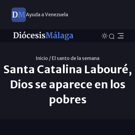
Ayuda a Venezuela
Inicio /
El santo de la semana
Santa Catalina Labouré,
Dios se aparece en los
pobres