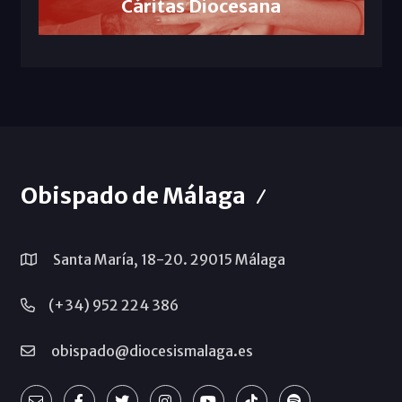
Cáritas Diocesana
Obispado de Málaga
Santa María, 18-20. 29015 Málaga
(+34) 952 224 386
obispado@diocesismalaga.es