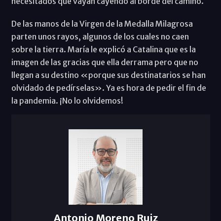
necesitados que vayan cayendo al borde del camino.
De las manos de la Virgen de la Medalla Milagrosa
parten unos rayos, algunos de los cuales no caen
sobre la tierra. María le explicó a Catalina que es la
imagen de las gracias que ella derrama pero que no
llegan a su destino «porque sus destinatarios se han
olvidado de pedírselas». Ya es hora de pedir el fin de
la pandemia. ¡No lo olvidemos!
Antonio Moreno Ruiz