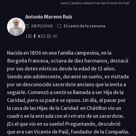
Santa Catalina Labouré con San Vicente de Paúl
Antonio Moreno Ruiz
28/11/2020
El santo de la semana
|
X
Nacida en 1806 en una familia campesina, en la
Borgoña francesa, octava de diez hermanos, destacó
por sus dotes místicas desde la edad de 12 años.
Siendo aún adolescente, durante un sueño, es visitada
por un desconocido sacerdote anciano que la invita a
seguirle. Comenzó a sentirse llamada a ser Hija de la
Caridad, pero su padre se opuso. Un día, al pasar por
la casa de las Hijas de la Caridad en Chátillon vio un
cuadro en la entrada con el retrato de un sacerdote.
¡Es el que vio en su sueño! Preguntando, descubrió
que era san Vicente de Paúl, fundador de la Compañía.