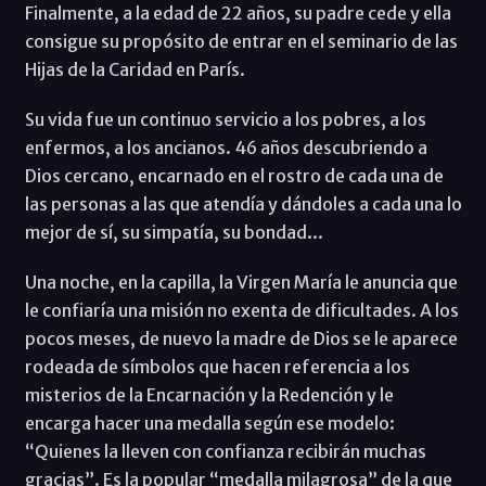
Finalmente, a la edad de 22 años, su padre cede y ella
consigue su propósito de entrar en el seminario de las
Hijas de la Caridad en París.
Su vida fue un continuo servicio a los pobres, a los
enfermos, a los ancianos. 46 años descubriendo a
Dios cercano, encarnado en el rostro de cada una de
las personas a las que atendía y dándoles a cada una lo
mejor de sí, su simpatía, su bondad...
Una noche, en la capilla, la Virgen María le anuncia que
le confiaría una misión no exenta de dificultades. A los
pocos meses, de nuevo la madre de Dios se le aparece
rodeada de símbolos que hacen referencia a los
misterios de la Encarnación y la Redención y le
encarga hacer una medalla según ese modelo:
“Quienes la lleven con confianza recibirán muchas
gracias”. Es la popular “medalla milagrosa” de la que