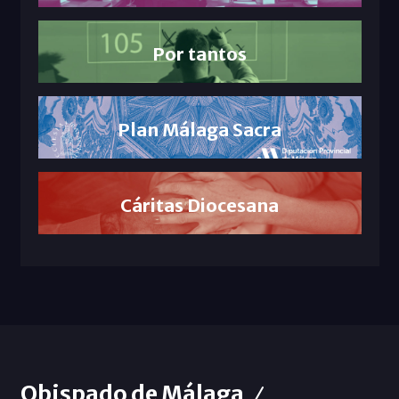
Por tantos
Plan Málaga Sacra
Cáritas Diocesana
Obispado de Málaga