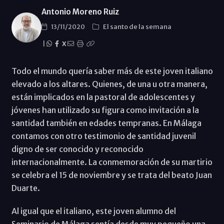
Antonio Moreno Ruiz
13/11/2020
El santo de la semana
|
X
Todo el mundo quería saber más de este joven italiano
elevado a los altares. Quienes, de una u otra manera,
están implicados en la pastoral de adolescentes y
jóvenes han utilizado su figura como invitación a la
santidad también en edades tempranas. En Málaga
contamos con otro testimonio de santidad juvenil
digno de ser conocido y reconocido
internacionalmente. La conmemoración de su martirio
se celebra el 15 de noviembre y se trata del beato Juan
Duarte.
Al igual que el italiano, este joven alumno del
Seminario de Málaga sentía desde muy pequeño una