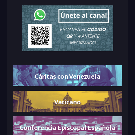
Cáritas con Venezuela
Vaticano
Conferencia Episcopal Española