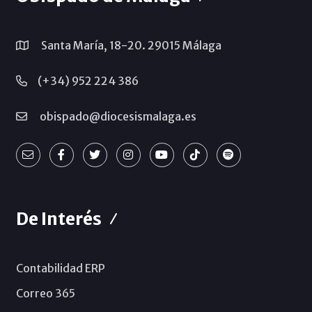
Santa María, 18-20. 29015 Málaga
(+34) 952 224 386
obispado@diocesismalaga.es
De Interés
Contabilidad ERP
Correo 365