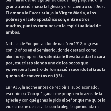
gran atracción hacia la Iglesia y el encuentro con Dios.
El amor a la Eucaristía, a la Virgen María, a los
pobres y el celo apostólico son, entre otros
muchos, puntos comunes en la espiritualidad de
ambos.
Natural de Yunquera, donde nació en 1912, ingresó
con 13 años en el Seminario, donde destacó como
alumno ejemplar.
Su valentía le llevaba a dar la cara
por Jesucristo siendo uno de los pocos que
volvieron al centro de formación sacerdotal tras la
quema de conventos en 1931.
En 1935, la noche antes de recibir el subdiaconado,
escribio: «¡Con qué ganas me pongo en brazos de la
Iglesia y con qué ganas le pido al Señor que me quite la
vida si no he de servirla con la alegría que inunda mi