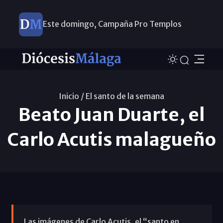
Este domingo, Campaña Pro Templos
Inicio /
El santo de la semana
Beato Juan Duarte, el
Carlo Acutis malagueño
Las imágenes de Carlo Acutis, el “santo en