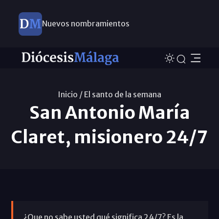
Nuevos nombramientos
Inicio /
El santo de la semana
San Antonio María
Claret, misionero 24/7
¿Que no sabe usted qué significa 24/7? Es la