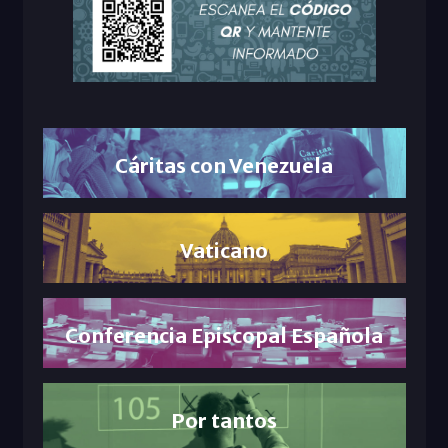
Cáritas con Venezuela
Vaticano
Conferencia Episcopal Española
Por tantos