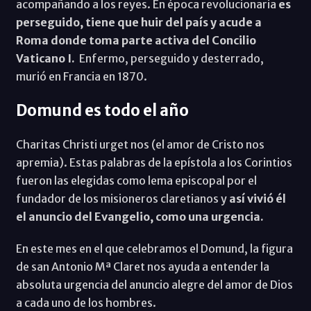
acompañando a los reyes. En época revolucionaria
es
perseguido, tiene que huir del país y acude a
Roma donde toma parte activa del Concilio
Vaticano I.
Enfermo, perseguido y desterrado,
murió en Francia en 1870.
Domund es todo el año
Charitas Christi urget nos (el amor de Cristo nos
apremia). Estas palabras de la epístola a los Corintios
fueron las elegidas como lema episcopal por el
fundador de los misioneros claretianos y
así vivió él
el anuncio del Evangelio, como una urgencia.
En este mes en el que celebramos el Domund, la figura
de san Antonio Mª Claret nos ayuda a entender la
absoluta urgencia del anuncio alegre del amor de Dios
a cada uno de los hombres.