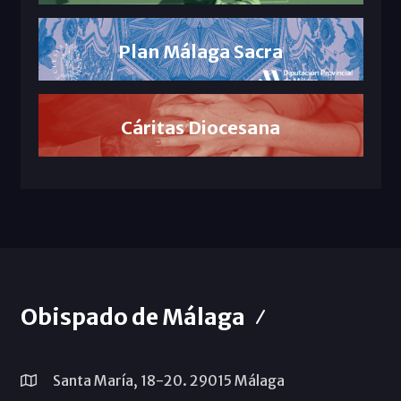
Plan Málaga Sacra
Cáritas Diocesana
Obispado de Málaga
Santa María, 18-20. 29015 Málaga