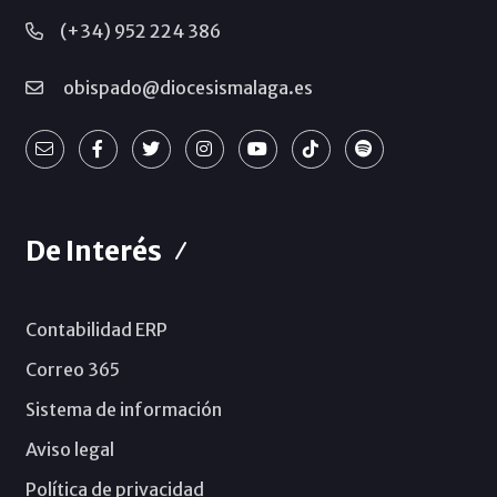
(+34) 952 224 386
obispado@diocesismalaga.es
De Interés
Contabilidad ERP
Correo 365
Sistema de información
Aviso legal
Política de privacidad