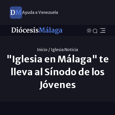
Ayuda a Venezuela
Inicio /
Iglesia Noticia
"Iglesia en Málaga" te
lleva al Sínodo de los
Jóvenes