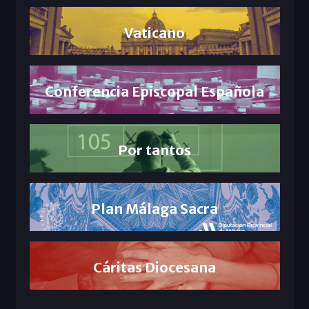
Vaticano
Conferencia Episcopal Española
Por tantos
Plan Málaga Sacra
Cáritas Diocesana