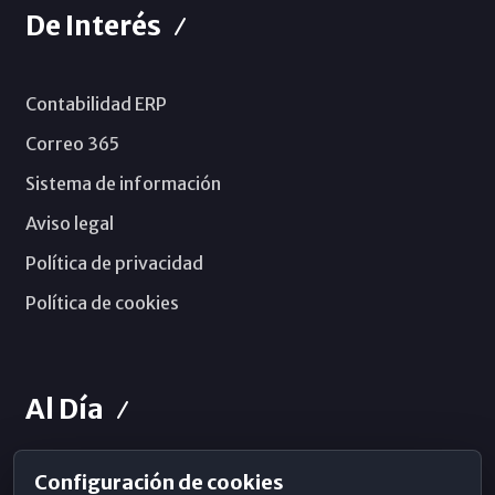
De Interés
Contabilidad ERP
Correo 365
Sistema de información
Aviso legal
Política de privacidad
Política de cookies
Al Día
Configuración de cookies
Horarios de Misa