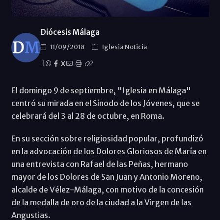
Diócesis Málaga
11/09/2018
Iglesia Noticia
|
X
El domingo 9 de septiembre, "Iglesia en Málaga"
centró su mirada en el Sínodo de los Jóvenes, que se
celebrará del 3 al 28 de octubre, en Roma.
En su sección sobre religiosidad popular, profundizó
en la advocación de los Dolores Gloriosos de María en
una entrevista con Rafael de las Peñas, hermano
mayor de los Dolores de San Juan y Antonio Moreno,
alcalde de Vélez-Málaga, con motivo de la concesión
de la medalla de oro de la ciudad a la Virgen de las
Angustias.