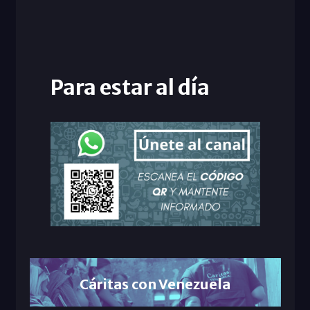
Para estar al día
Cáritas con Venezuela