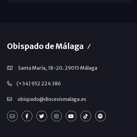
Obispado de Málaga
Santa María, 18-20. 29015 Málaga
(+34) 952 224 386
obispado@diocesismalaga.es