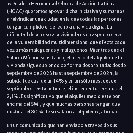
«Desde la Hermandad Obrera de Acción Católica
(HOAC) queremos apoyar dicha iniciativa y sumarnos
a reivindicar una ciudad en la que todas las personas
tengan cumplido el derecho a una vida digna. La
dificultad de acceso a la vivienda es un aspecto clave
de la vulnerabilidad multidimensional que afecta cada
vez a más malagueñas y malagueños. Mientras que el
Salario Mínimo se estanca, el precio del alquiler de la
vivienda sigue subiendo de forma desorbitada: desde
septiembre de 2023 hasta septiembre de 2024, la
subida fue casi de un 14% y en un sólo mes, desde
septiembre hasta octubre, el incremento ha sido del
2,1%. Es significativo que el alquiler medio esté por
encima del SMI, y que muchas personas tengan que
destinar el 80 % de su salario al alquiler», afirman.
En un comunicado que han enviado a través de sus
redes de comunicación explican que «las
causas que