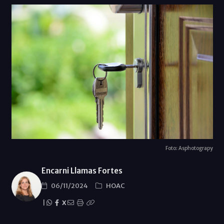
Foto: Asphotograpy
Encarni Llamas Fortes
06/11/2024
HOAC
|
X