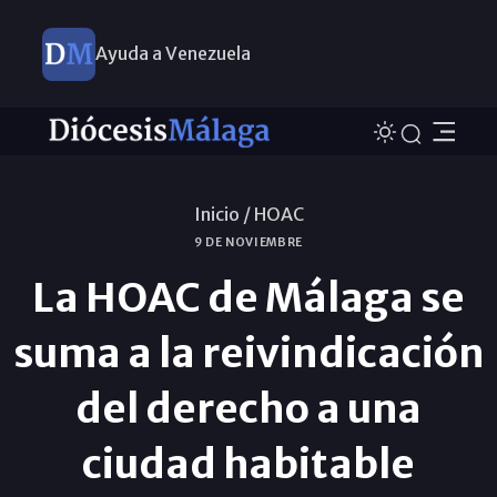
Ayuda a Venezuela
Inicio /
HOAC
9 DE NOVIEMBRE
La HOAC de Málaga se
suma a la reivindicación
del derecho a una
ciudad habitable