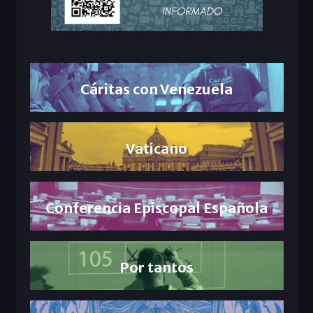
Cáritas con Venezuela
Vaticano
Conferencia Episcopal Española
Por tantos