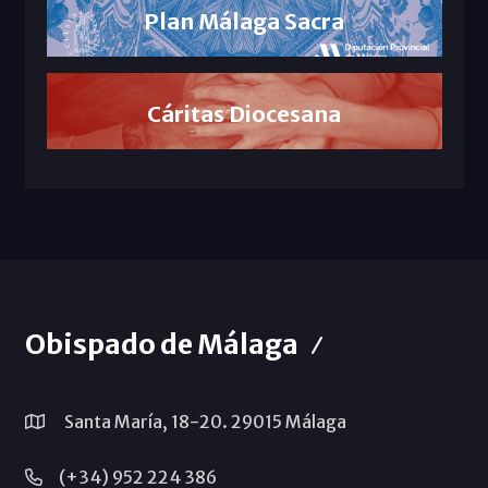
Plan Málaga Sacra
Cáritas Diocesana
Obispado de Málaga
Santa María, 18-20. 29015 Málaga
(+34) 952 224 386