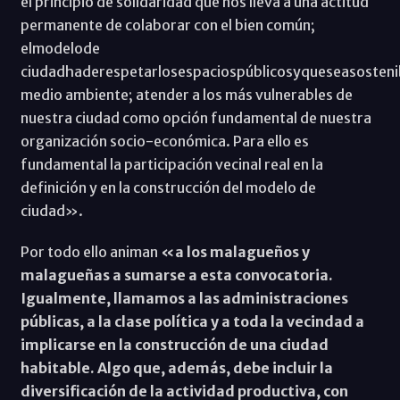
el principio de solidaridad que nos lleva a una actitud
permanente de colaborar con el bien común;
elmodelode
ciudadhaderespetarlosespaciospúblicosyqueseasosten
medio ambiente; atender a los más vulnerables de
nuestra ciudad como opción fundamental de nuestra
organización socio-económica. Para ello es
fundamental la participación vecinal real en la
definición y en la construcción del modelo de
ciudad».
Por todo ello animan
«a los malagueños y
malagueñas a sumarse a esta convocatoria.
Igualmente, llamamos a las administraciones
públicas, a la clase política y a toda la vecindad a
implicarse en la construcción de una ciudad
habitable. Algo que, además, debe incluir la
diversificación de la actividad productiva, con