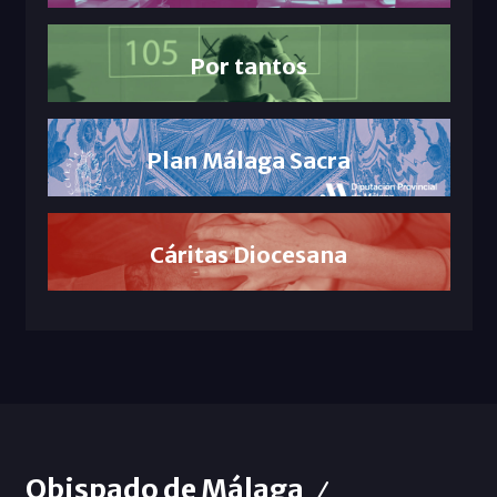
Por tantos
Plan Málaga Sacra
Cáritas Diocesana
Obispado de Málaga