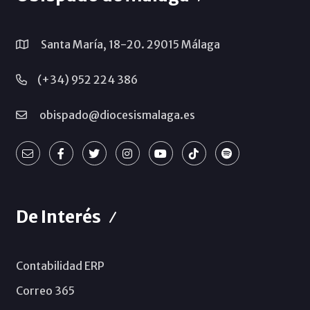
Santa María, 18-20. 29015 Málaga
(+34) 952 224 386
obispado@diocesismalaga.es
De Interés
Contabilidad ERP
Correo 365