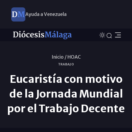
Ayuda a Venezuela
Inicio /
HOAC
TRABAJO
Eucaristía con motivo
de la Jornada Mundial
por el Trabajo Decente