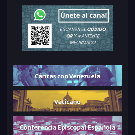
Cáritas con Venezuela
Vaticano
Conferencia Episcopal Española