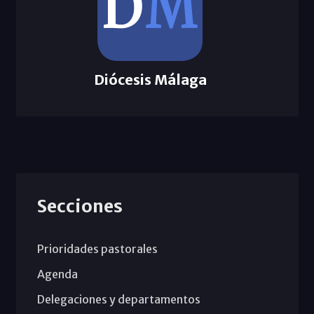
Diócesis Málaga
Secciones
Prioridades pastorales
Agenda
Delegaciones y departamentos