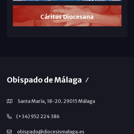
Cáritas Diocesana
Obispado de Málaga
Santa María, 18-20. 29015 Málaga
(+34) 952 224 386
obispado@diocesismalaga.es