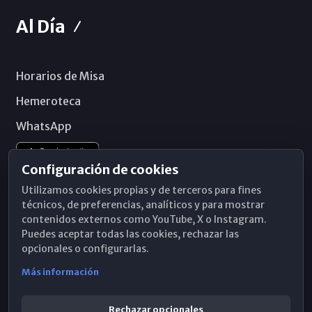
Al Día
Horarios de Misa
Hemeroteca
WhatsApp
Configuración de cookies
Utilizamos cookies propias y de terceros para fines
técnicos, de preferencias, analíticos y para mostrar
contenidos externos como YouTube, X o Instagram.
Puedes aceptar todas las cookies, rechazar las
opcionales o configurarlas.
Más información
Rechazar opcionales