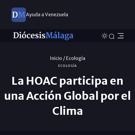
Ayuda a Venezuela
Inicio /
Ecología
ECOLOGÍA
La HOAC participa en
una Acción Global por el
Clima