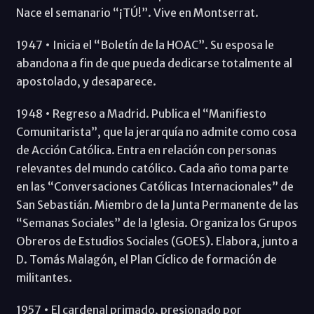
Nace el semanario “¡TÚ!”. Vive en Montserrat.
1947 • Inicia el “Boletín de la HOAC”. Su esposa le
abandona a fin de que pueda dedicarse totalmente al
apostolado, y desaparece.
1948 • Regreso a Madrid. Publica el “Manifiesto
Comunitarista”, que la jerarquía no admite como cosa
de Acción Católica. Entra en relación con personas
relevantes del mundo católico. Cada año toma parte
en las “Conversaciones Católicas Internacionales” de
San Sebastián. Miembro de la Junta Permanente de las
“Semanas Sociales” de la Iglesia. Organiza los Grupos
Obreros de Estudios Sociales (GOES). Elabora, junto a
D. Tomás Malagón, el Plan Cíclico de formación de
militantes.
1957 • El cardenal primado, presionado por