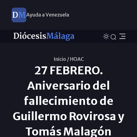
Ayuda a Venezuela
Inicio /
HOAC
27 FEBRERO.
Aniversario del
fallecimiento de
Guillermo Rovirosa y
Tomás Malagón