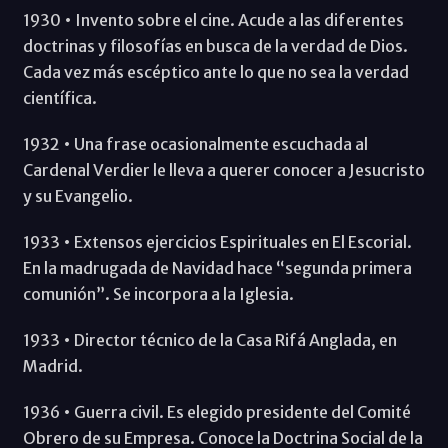
1930 • Invento sobre el cine. Acude a las diferentes
doctrinas y filosofías en busca de la verdad de Dios.
Cada vez más escéptico ante lo que no sea la verdad
científica.
1932 • Una frase ocasionalmente escuchada al
Cardenal Verdier le lleva a querer conocer a Jesucristo
y su Evangelio.
1933 • Extensos ejercicios Espirituales en El Escorial.
En la madrugada de Navidad hace “segunda primera
comunión”. Se incorpora a la Iglesia.
1933 • Director técnico de la Casa Rifá Anglada, en
Madrid.
1936 • Guerra civil. Es elegido presidente del Comité
Obrero de su Empresa. Conoce la Doctrina Social de la