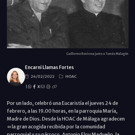
Guillermo Rovirosa junto a Tomás Malagón
Encarni Llamas Fortes
24/02/2022
HOAC
|
X
Por un lado, celebró una Eucaristía el jueves 24 de
febrero, a las 19.00 horas, en la parroquia María,
Madre de Dios. Desde la HOAC de Málaga agradecen
«la gran acogida recibida por la comunidad
parroquial y su párroco, Antonio Eloy Madueño, la