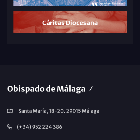
Cáritas Diocesana
Obispado de Málaga
Santa María, 18-20. 29015 Málaga
(+34) 952 224 386