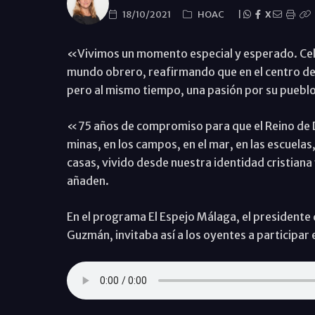
18/10/2021
HOAC
|
X
«Vivimos un momento especial y esperado. Celeb
mundo obrero, reafirmando que en el centro de 
pero al mismo tiempo, una pasión por su puebl
«75 años de compromiso para que el Reino de Dio
minas, en los campos, en el mar, en las escuelas
casas, vivido desde nuestra identidad cristiana
añaden.
En el programa El Espejo Málaga, el presidente
Guzmán, invitaba así a los oyentes a participar 