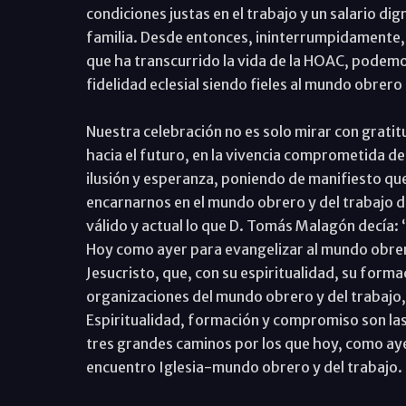
condiciones justas en el trabajo y un salario dig
familia. Desde entonces, ininterrumpidamente, p
que ha transcurrido la vida de la HOAC, podemo
fidelidad eclesial siendo fieles al mundo obrer
Nuestra celebración no es solo mirar con gratit
hacia el futuro, en la vivencia comprometida d
ilusión y esperanza, poniendo de manifiesto que
encarnarnos en el mundo obrero y del trabajo 
válido y actual lo que D. Tomás Malagón decía: “
Hoy como ayer para evangelizar al mundo obrer
Jesucristo, que, con su espiritualidad, su form
organizaciones del mundo obrero y del trabajo
Espiritualidad, formación y compromiso son las
tres grandes caminos por los que hoy, como aye
encuentro Iglesia-mundo obrero y del trabajo.