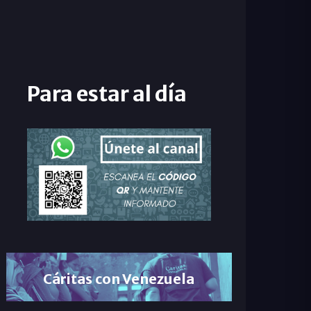
Para estar al día
Cáritas con Venezuela