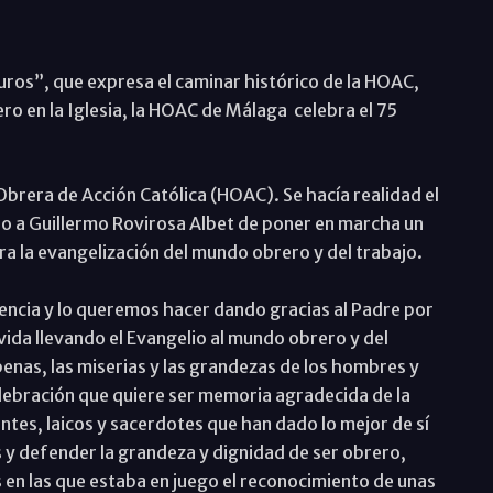
ros”, que expresa el caminar histórico de la HOAC,
o en la Iglesia, la HOAC de Málaga celebra el 75
brera de Acción Católica (HOAC). Se hacía realidad el
o a Guillermo Rovirosa Albet de poner en marcha un
a la evangelización del mundo obrero y del trabajo.
encia y lo queremos hacer dando gracias al Padre por
ida llevando el Evangelio al mundo obrero y del
s penas, las miserias y las grandezas de los hombres y
lebración que quiere ser memoria agradecida de la
ntes, laicos y sacerdotes que han dado lo mejor de sí
s y defender la grandeza y dignidad de ser obrero,
 en las que estaba en juego el reconocimiento de unas