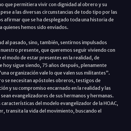
no que permitiera vivir con dignidad al obrero y su
ese a las diversas circunstancias de todo tipo por las
s afirmar que se ha desplegado toda una historia de
o a quienes hemos sido enviados.
ud al pasado, sino, también, sentirnos impulsados
e nuestro presente, que queremos seguir viviendo con
 el modo de estar presentes en la realidad, de
de hoy sigue siendo, 75 años después, plenamente
una organización vale lo que valen sus militantes”.
o se necesitan apóstoles obreros, testigos de
ación y su compromiso encarnado en la realidad y las
, sean evangelizadores de sus hermanos y hermanas.
 características del modelo evangelizador de la HOAC,
r, transita la vida del movimiento, buscando el