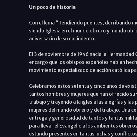
Un poco de historia
Con el lema “Tendiendo puentes, derribando mu
siendo Iglesia en el mundo obrero y mundo obrer
aniversario de su nacimiento.
El 3 de noviembre de 1946 nacía la Hermandad O
encargo que los obispos españoles habían hech
movimiento especializado de acción católica par
Celebramos estos setenta y cinco años de exist
tantos hombres y mujeres que han ofrecido su v
trabajo y trayendo a la iglesia las alegrías y la
mujeres del mundo obrero y del trabajo. Una ce
entrega y generosidad de tantos y tantas milita
para llevar el Evangelio a los ambientes obrero
estando presentes en tantas luchas y conflictos