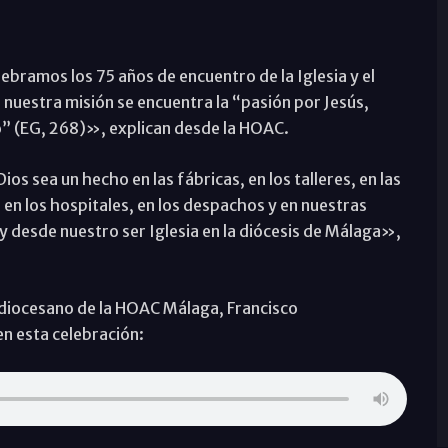
ramos los 75 años de encuentro de la Iglesia y el
nuestra misión se encuentra la “pasión por Jesús,
o” (EG, 268)», explican desde la HOAC.
s sea un hecho en las fábricas, en los talleres, en las
, en los hospitales, en los despachos y en nuestras
 y desde nuestro ser Iglesia en la diócesis de Málaga»,
 diocesano de la HOAC Málaga, Francisco
en esta celebración: