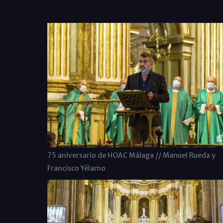
75 aniversario de HOAC Málaga // Manuel Rueda y
Francisco Yélamo