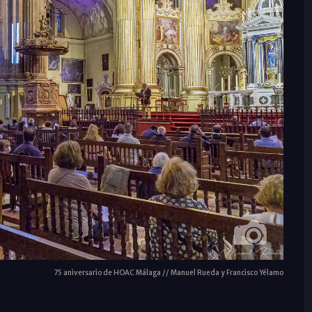
75 aniversario de HOAC Málaga // Manuel Rueda y Francisco Yélamo