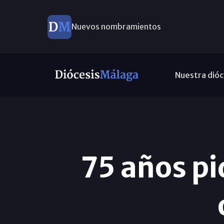
Nuevos nombramientos
Este domingo, Campaña Pro Templos
Nuestra dióc
75 años pi