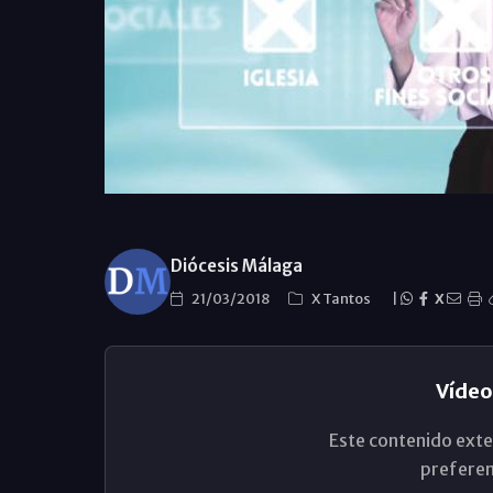
Diócesis Málaga
21/03/2018
X Tantos
|
X
Vídeo
Este contenido exte
preferen