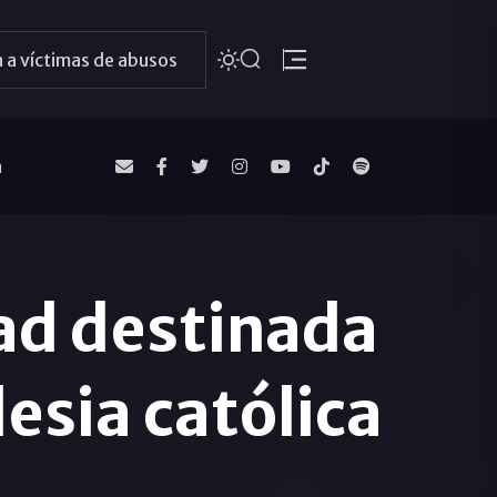
 a víctimas de abusos
a
ad destinada
lesia católica