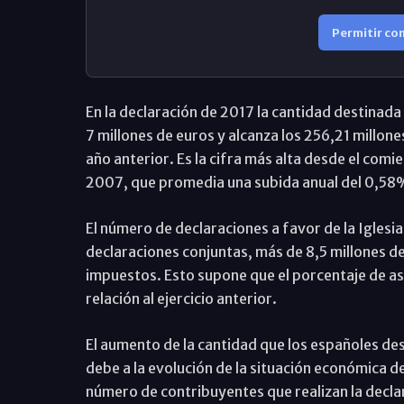
Permitir co
En la declaración de 2017 la cantidad destinada 
7 millones de euros y alcanza los 256,21 millon
año anterior. Es la cifra más alta desde el comi
2007, que promedia una subida anual del 0,58
El número de declaraciones a favor de la Iglesi
declaraciones conjuntas, más de 8,5 millones de
impuestos. Esto supone que el porcentaje de a
relación al ejercicio anterior.
El aumento de la cantidad que los españoles dest
debe a la evolución de la situación económica d
número de contribuyentes que realizan la decla