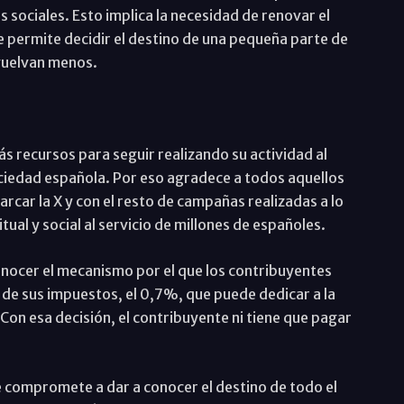
nes sociales. Esto implica la necesidad de renovar el
 permite decidir el destino de una pequeña parte de
vuelvan menos.
ás recursos para seguir realizando su actividad al
sociedad española. Por eso agradece a todos aquellos
car la X y con el resto de campañas realizadas a lo
itual y social al servicio de millones de españoles.
onocer el mecanismo por el que los contribuyentes
 de sus impuestos, el 0,7%, que puede dedicar a la
l. Con esa decisión, el contribuyente ni tiene que pagar
se compromete a dar a conocer el destino de todo el