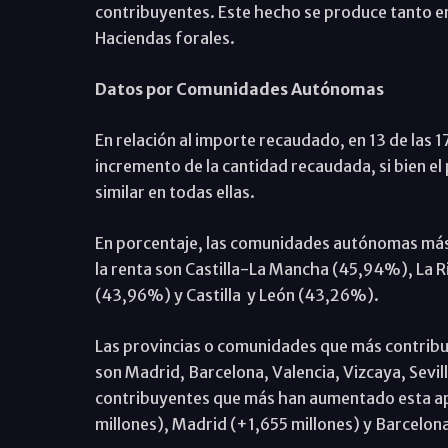
contribuyentes. Este hecho se produce tanto en e
Haciendas forales.
Datos por Comunidades Autónomas
En relación al importe recaudado, en 13 de la
incremento de la cantidad recaudada, si bien e
similar en todas ellas.
En porcentaje, las comunidades autónomas más sen
la renta son Castilla-La Mancha (45,94%), La
(43,96%) y Castilla y León (43,26%).
Las provincias o comunidades que más contribuy
son Madrid, Barcelona, Valencia, Vizcaya, Sevill
contribuyentes que más han aumentado esta apor
millones), Madrid (+1,655 millones) y Barcelon