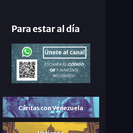
Para estar al día
Cáritas con Venezuela
Vaticano