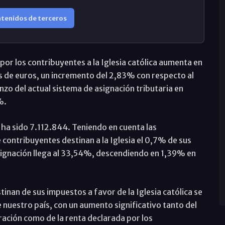
ntenidos de terceros
por los contribuyentes a la Iglesia católica aumenta en
es de euros, un incremento del 2,83% con respecto al
enzo del actual sistema de asignación tributaria en
%.
a ha sido 7.112.844. Teniendo en cuenta las
 contribuyentes destinan a la Iglesia el 0,7% de sus
signación llega al 33,54%, descendiendo en 1,39% en
inan de sus impuestos a favor de la Iglesia católica se
e nuestro país, con un aumento significativo tanto del
ración como de la renta declarada por los