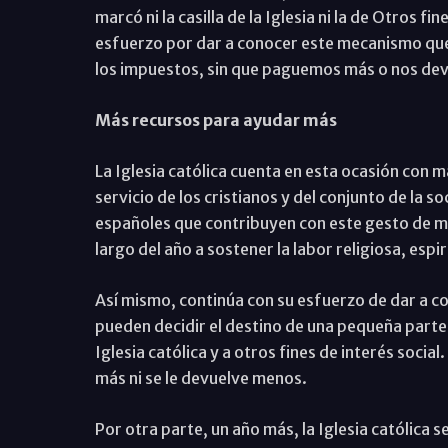
marcó ni la casilla de la Iglesia ni la de Otros fi
esfuerzo por dar a conocer este mecanismo que
los impuestos, sin que paguemos más o nos de
Más recursos para ayudar más
La Iglesia católica cuenta en esta ocasión con m
servicio de los cristianos y del conjunto de la 
españoles que contribuyen con este gesto de mar
largo del año a sostener la labor religiosa, espir
Así mismo, continúa con su esfuerzo de dar a c
pueden decidir el destino de una pequeña parte
Iglesia católica y a otros fines de interés socia
más ni se le devuelve menos.
Por otra parte, un año más, la Iglesia católica 