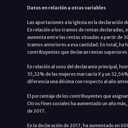
Datos en relación a otras variables
Las aportaciones a la Iglesia en la declaración 
En relación a los tramos de rentas declaradas, e
aumenta entre las rentas situadas a partir de 
tramos anteriores a esa cantidad. En total, ha
contribuyentes que declaran rentas superiores
En relación al sexo del declarante principal, h
35,32% de las mujeres marcan la X y un 32,54
diferencia una décima con respecto al año anter
El porcentaje de los contribuyentes que asignan s
Otros Fines sociales ha aumentado un año más,
de 2017.
En la declaración de 2017, ha aumentado en 600