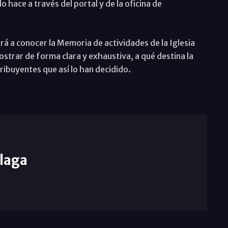
o hace a través del portal y de la oficina de
rá a conocer la Memoria de actividades de la Iglesia
strar de forma clara y exhaustiva, a qué destina la
tribuyentes que así lo han decidido.
laga