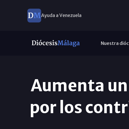
Ayuda a Venezuela
Nuestra dióc
Aumenta un 
por los contr