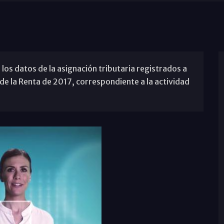
los datos de la asignación tributaria registrados a
n de la Renta de 2017, correspondiente a la actividad