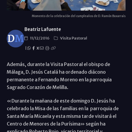
Momento de la celebración del cumpleaños de D. Ramón Buxarrais
Beatriz Lafuente
11/12/2016
Visita Pastoral
|
X
Además, durante la Visita Pastoral el obispo de
Málaga, D. Jesús Catalá ha ordenado diácono
permanente a Fernando Moreno en la parroquia
Sagrado Corazón de Melilla.
«Durante la mañana de este domingo D. Jesús ha
celebrado la Misa de las familias en la parroquia de
Santa María Micaela y esta misma tarde visitará el
Centro de Menores de la Purísima» según ha
explicado Roberto Rojo, vicario territorial y