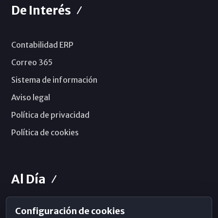
De Interés
Contabilidad ERP
Correo 365
Sistema de información
Aviso legal
Política de privacidad
Política de cookies
Al Día
Configuración de cookies
Horarios de Misa