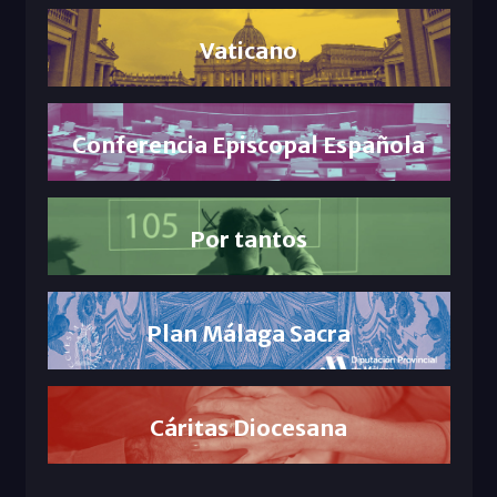
Vaticano
Conferencia Episcopal Española
Por tantos
Plan Málaga Sacra
Cáritas Diocesana