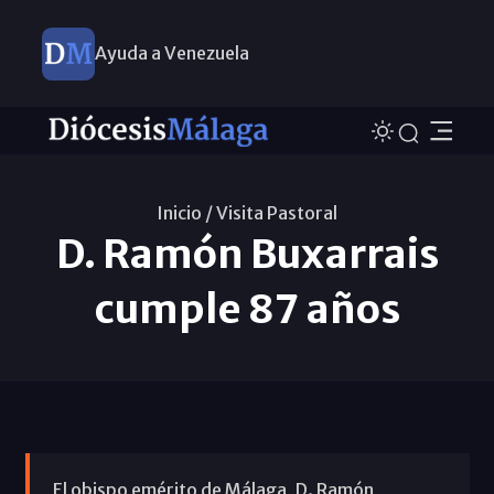
Ayuda a Venezuela
Inicio /
Visita Pastoral
D. Ramón Buxarrais
cumple 87 años
El obispo emérito de Málaga, D. Ramón