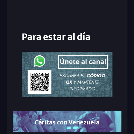
Para estar al día
Cáritas con Venezuela