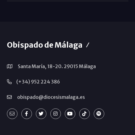
Obispado de Málaga
Santa María, 18-20. 29015 Málaga
(+34) 952 224 386
obispado@diocesismalaga.es