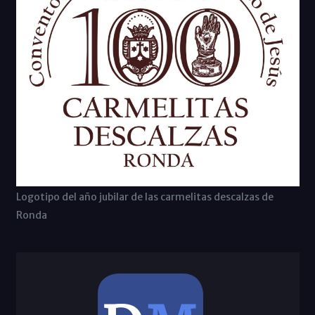
Logotipo del año jubilar de las carmelitas descalzas de
Ronda