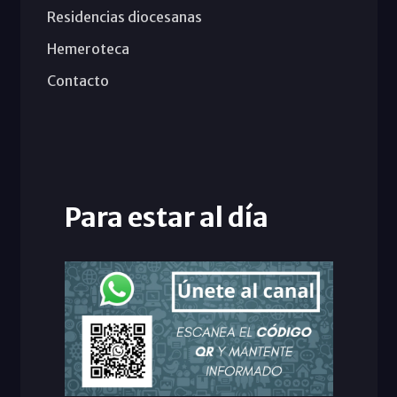
Residencias diocesanas
Hemeroteca
Contacto
Para estar al día