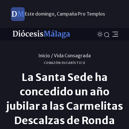
Este domingo, Campaña Pro Templos
Inicio /
Vida Consagrada
CORAZÓN EUCARÍSTICO
La Santa Sede ha
concedido un año
jubilar a las Carmelitas
Descalzas de Ronda