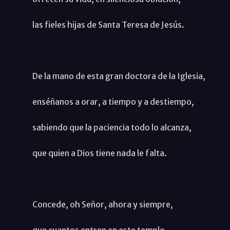
las fieles hijas de Santa Teresa de Jesús.
De la mano de esta gran doctora de la Iglesia,
enséñanos a orar, a tiempo y a destiempo,
sabiendo que la paciencia todo lo alcanza,
que quien a Dios tiene nada le falta.
Concede, oh Señor, ahora y siempre,
que cuantos entren en este templo,