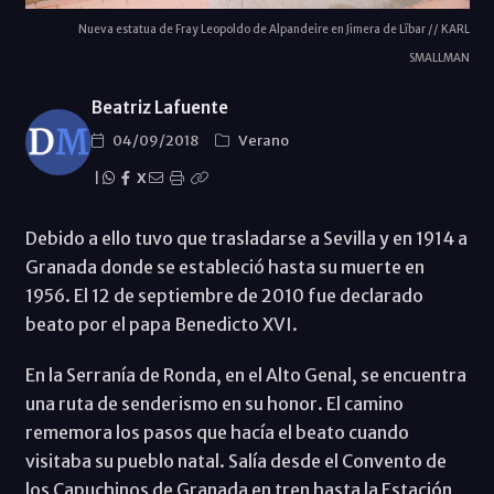
Nueva estatua de Fray Leopoldo de Alpandeire en Jimera de Lïbar // KARL
SMALLMAN
Beatriz Lafuente
04/09/2018
Verano
|
X
Debido a ello tuvo que trasladarse a Sevilla y en 1914 a
Granada donde se estableció hasta su muerte en
1956. El 12 de septiembre de 2010 fue declarado
beato por el papa Benedicto XVI.
En la Serranía de Ronda, en el Alto Genal, se encuentra
una ruta de senderismo en su honor. El camino
rememora los pasos que hacía el beato cuando
visitaba su pueblo natal. Salía desde el Convento de
los Capuchinos de Granada en tren hasta la Estación