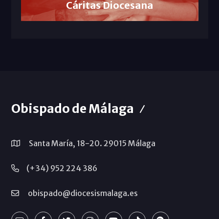
Cáritas Diocesana
Obispado de Málaga
Santa María, 18-20. 29015 Málaga
(+34) 952 224 386
obispado@diocesismalaga.es