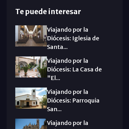
Te puede interesar
Viajando por la
Diócesis: Iglesia de
Santa...
Viajando por la
Diócesis: La Casa de
"El...
Viajando por la
Diócesis: Parroquia
San...
Viajando por la