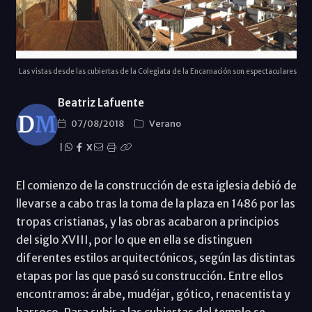
Las vistas desde las cubiertas de la Colegiata de la Encarnación son espectaculares
Beatriz Lafuente
07/08/2018
Verano
|
X
El comienzo de la construcción de esta iglesia debió de
llevarse a cabo tras la toma de la plaza en 1486 por las
tropas cristianas, y las obras acabaron a principios
del siglo XVIII, por lo que en ella se distinguen
diferentes estilos arquitectónicos, según las distintas
etapas por las que pasó su construcción. Entre ellos
encontramos: árabe, mudéjar, gótico, renacentista y
barroco. Para subir a las cubiertas del templo se