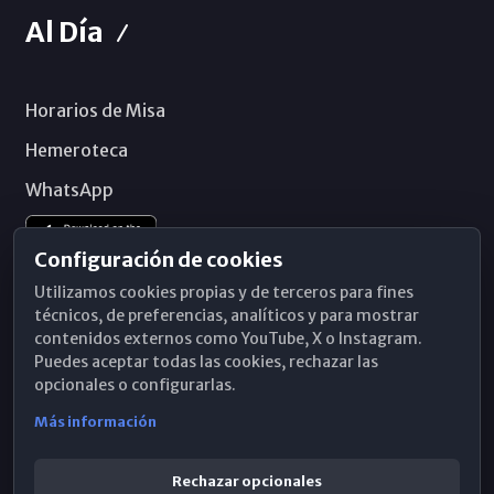
Al Día
Horarios de Misa
Hemeroteca
WhatsApp
Configuración de cookies
Utilizamos cookies propias y de terceros para fines
técnicos, de preferencias, analíticos y para mostrar
contenidos externos como YouTube, X o Instagram.
Puedes aceptar todas las cookies, rechazar las
opcionales o configurarlas.
Más información
Rechazar opcionales