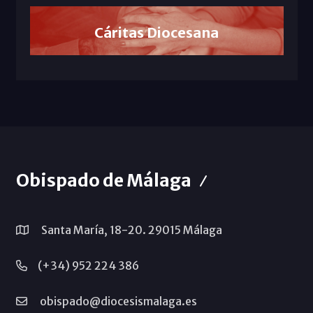
Cáritas Diocesana
Obispado de Málaga
Santa María, 18-20. 29015 Málaga
(+34) 952 224 386
obispado@diocesismalaga.es