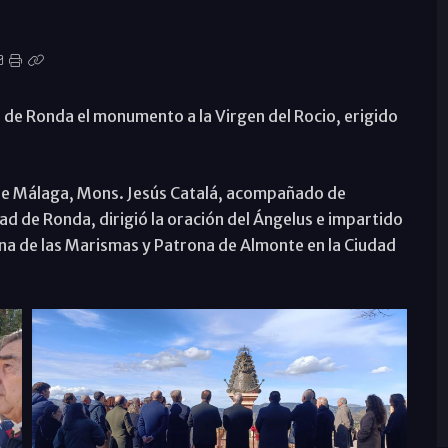
 de Ronda el monumento a la Virgen del Rocio, erigido
de Málaga, Mons. Jesús Catalá, acompañado de
 de Ronda, dirigió la oración del Ángelus e impartido
ina de las Marismas y Patrona de Almonte en la Ciudad