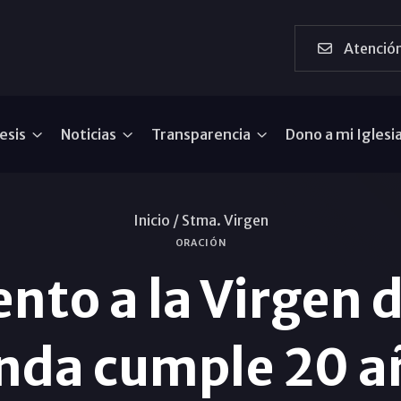
Atención
esis
Noticias
Transparencia
Dono a mi Iglesi
Inicio /
Stma. Virgen
ORACIÓN
to a la Virgen d
nda cumple 20 a