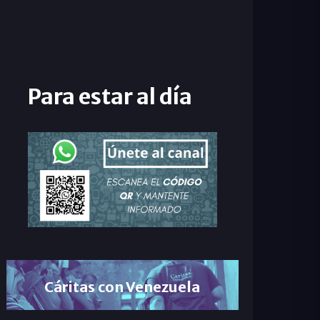
Para estar al día
Cáritas con Venezuela