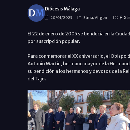
Diócesis Málaga
20/01/2025
Stma. Virgen
|
X
El 22 de enero de 2005 se bendecía en la Ciudad
por suscripción popular.
Para conmemorar el XX aniversario, el Obispo 
Antonio Martín, hermano mayor de la Hermandad
su bendición a los hermanos y devotos de la Re
del Tajo.