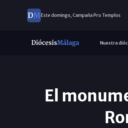
Este domingo, Campaña Pro Templos
Nuestra dióc
El monumen
Ro