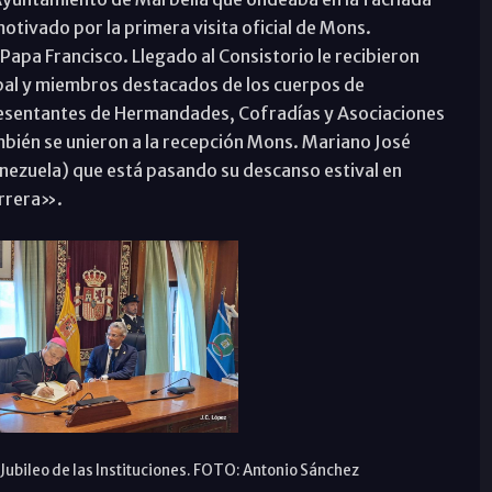
motivado por la primera visita oficial de Mons.
apa Francisco. Llegado al Consistorio le recibieron
ipal y miembros destacados de los cuerpos de
resentantes de Hermandades, Cofradías y Asociaciones
ambién se unieron a la recepción Mons. Mariano José
nezuela) que está pasando su descanso estival en
errera».
 Jubileo de las Instituciones. FOTO: Antonio Sánchez