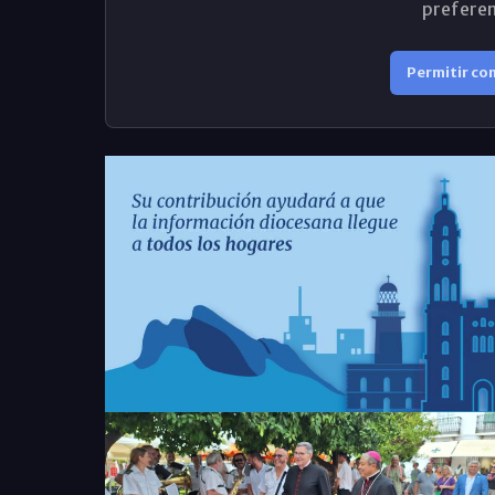
preferen
Permitir co