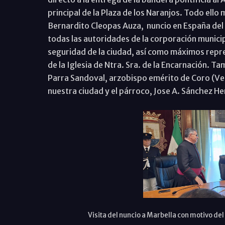
principal de la Plaza de los Naranjos. Todo ello 
Bernardito Cleopas Auza, nuncio en España del P
todas las autoridades de la corporación munic
seguridad de la ciudad, así como máximos rep
de la Iglesia de Ntra. Sra. de la Encarnación. T
Parra Sandoval, arzobispo emérito de Coro (Ve
nuestra ciudad y el párroco, Jose A. Sánchez H
Visita del nuncio a Marbella con motivo del