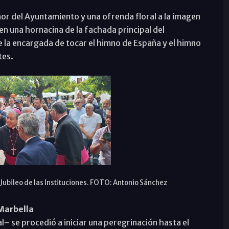
onor del Ayuntamiento y una ofrenda floral a la imagen
n una hornacina de la fachada principal del
 la encargada de tocar el himno de España y el himno
tes.
 Jubileo de las Instituciones. FOTO: Antonio Sánchez
Marbella
– se procedió a iniciar una peregrinación hasta el