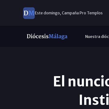
Este domingo, Campaña Pro Templos
Nuestra dióc
El nuncio
Inst