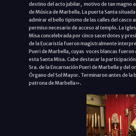
destino del acto jubilar, motivo de tan magno
de Música de Marbella. La puerta Santa situada e
admirar el bello tipismo de las calles del casco 
permiso necesario de acceso al templo. La Iglesi
Misa concelebrada por cinco sacerdotes y pres
de la Eucaristía fueron magistralmente interpre
Pueri de Marbella, cuyas voces blancas fueron d
esta Santa Misa. Cabe destacar la participación 
Sra. de la Encarnación Pueri de Marbella y del or
Órgano del Sol Mayor. Terminaron antes de la be
patrona de Marbella».