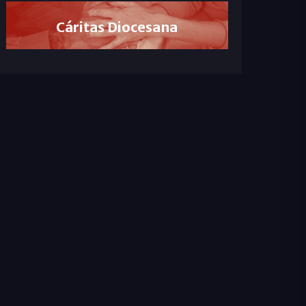
Cáritas Diocesana