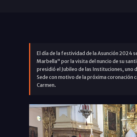
El día de la festividad de la Asunción 2024 
Marbella" por la visita del nuncio de su sa
presidió el Jubileo de las Instituciones, uno 
Sede con motivo de la próxima coronación ca
Carmen.