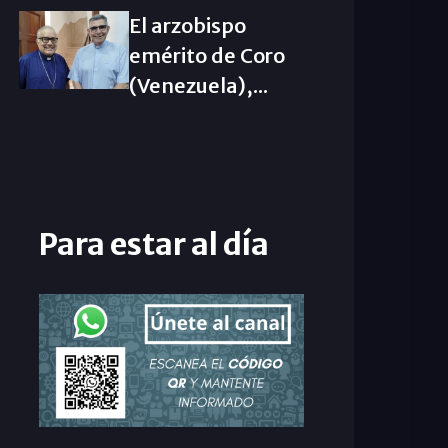
El arzobispo
emérito de Coro
(Venezuela),...
Para estar al día