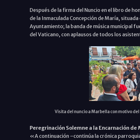
Después de la firma del Nuncio en el libro de h
de la Inmaculada Concepción de María, situada e
Ayuntamiento; la banda de música municipal fue
del Vaticano, con aplausos de todos los asisten
Visita del nuncio a Marbella con motivo del
Peregrinación Solemne a la Encarnación de 
«A continuación –continúa la crónica parroquial