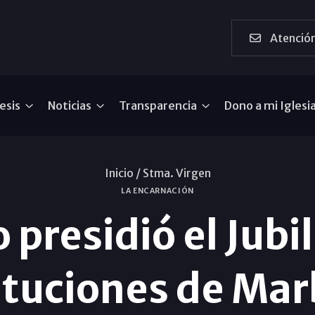
Atención
esis
Noticias
Transparencia
Dono a mi Iglesi
Inicio /
Stma. Virgen
LA ENCARNACIÓN
 presidió el Jubi
ituciones de Mar