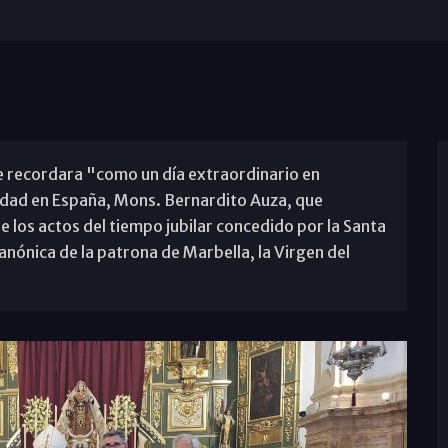
se recordara "como un día extraordinario en
ntidad en España, Mons. Bernardito Auza, que
de los actos del tiempo jubilar concedido por la Santa
nónica de la patrona de Marbella, la Virgen del