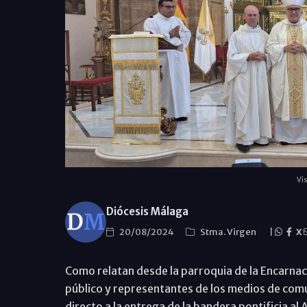
Vis
Diócesis Málaga
20/08/2024
Stma. Virgen
|
X
Como relatan desde la parroquia de la Encarna
público y representantes de los medios de comu
directo a la entrega de la bandera pontificia 