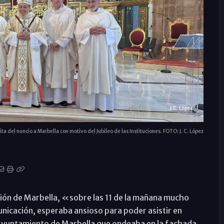
ita del nuncio a Marbella con motivo del Jubileo de las Instituciones. FOTO: J. C. López
ción de Marbella, «sobre las 11 de la mañana mucho
nicación, esperaba ansioso para poder asistir en
al Ayuntamiento de Marbella que ondeaba en la fachada