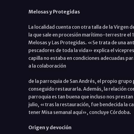
Melosas y Protegidas
La localidad cuenta con otra talla de la Virgen d
la que sale en procesión marítimo-terrestre el 
Melosas y Las Protegidas. «Se trata de una anti
pescadores de toda la vida» explica el vicepres
capilla no estaba en condiciones adecuadas para
a la colaboración
de la parroquia de San Andrés, el propio grupo p
conseguido restaurarla. Además, la relación c
parroquia es tan buena que incluso nos prestan e
julio, «tras la restauración, fue bendecida la c
tener Misa semanal aquí», concluye Córdoba.
Origen y devoción