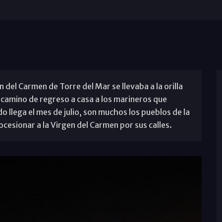
n del Carmen de Torre del Mar se llevaba a la orilla
u camino de regreso a casa a los marineros que
llega el mes de julio, son muchos los pueblos de la
ocesionar a la Virgen del Carmen por sus calles.