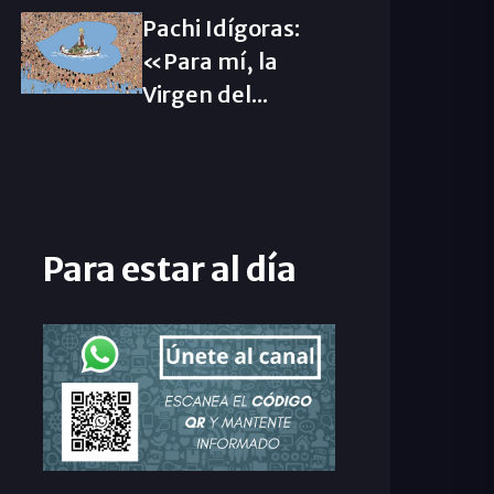
Pachi Idígoras:
«Para mí, la
Virgen del...
Para estar al día