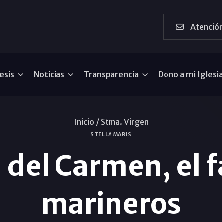
Atención
esis
Noticias
Transparencia
Dono a mi Iglesi
Inicio /
Stma. Virgen
STELLA MARIS
 del Carmen, el f
marineros