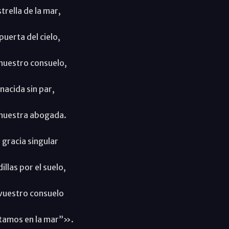
trella de la mar,
puerta del cielo,
nuestro consuelo,
nacida sin par,
 nuestra abogada.
 gracia singular
illas por el suelo,
vuestro consuelo
tamos en la mar”».