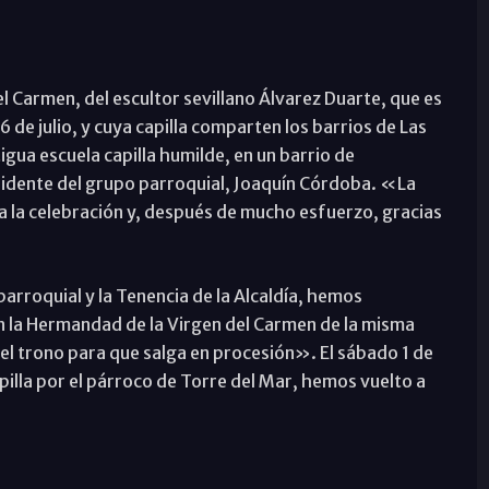
el Carmen, del escultor sevillano Álvarez Duarte, que es
16 de julio, y cuya capilla comparten los barrios de Las
gua escuela capilla humilde, en un barrio de
idente del grupo parroquial, Joaquín Córdoba. «La
 la celebración y, después de mucho esfuerzo, gracias
arroquial y la Tenencia de la Alcaldía, hemos
on la Hermandad de la Virgen del Carmen de la misma
l trono para que salga en procesión». El sábado 1 de
apilla por el párroco de Torre del Mar, hemos vuelto a