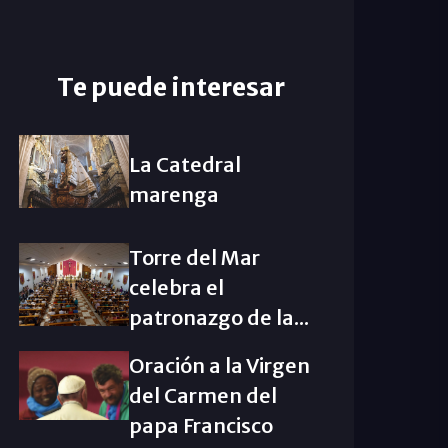
Te puede interesar
La Catedral
marenga
Torre del Mar
celebra el
patronazgo de la...
Oración a la Virgen
del Carmen del
papa Francisco