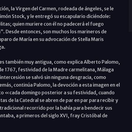
ción, la Virgen del Carmen, rodeada de ángeles, se le
món Stock, y le entregó su escapulario diciéndole:
elitas; quien muriere con él no padecerá el fuego
ará”. Desde entonces, son muchos los marineros de
aro de María en su advocación de Stella Maris
ga.
al es también muy antigua, como explica Alberto Palomo,
 de 1767, festividad de la Madre carmelitana, Málaga
intercesión se salvó sin ninguna desgracia, como
emás, continúa Palomo, la devoción a esta imagen en el
sto «cada domingo posterior a su festividad, cuando
tas de la Catedral se abren de par en par para recibir y
 tradicional recorrido por la bahía para bendecir sus
ntaba, a primeros del siglo XVI, fray Cristóbal de