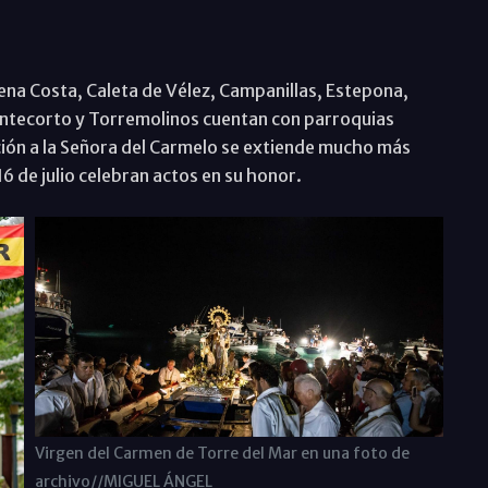
ena Costa, Caleta de Vélez, Campanillas, Estepona,
Montecorto y Torremolinos cuentan con parroquias
ión a la Señora del Carmelo se extiende mucho más
 16 de julio celebran actos en su honor.
Virgen del Carmen de Torre del Mar en una foto de
archivo//MIGUEL ÁNGEL