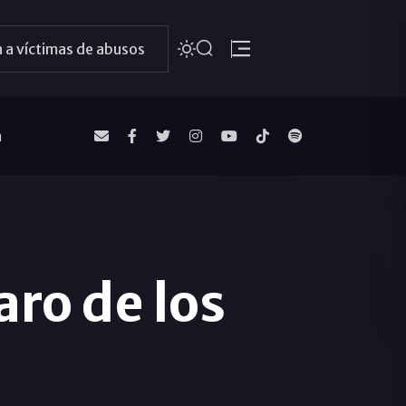
 a víctimas de abusos
a
aro de los