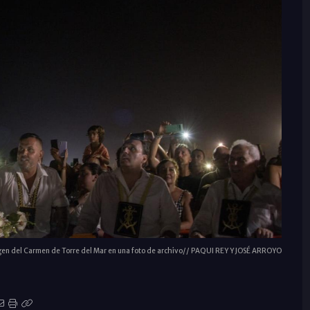
gen del Carmen de Torre del Mar en una foto de archivo// PAQUI REY Y JOSÉ ARROYO