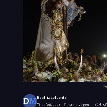
Vir
Beatriz Lafuente
22/06/2023
Stma. Virgen
|
X