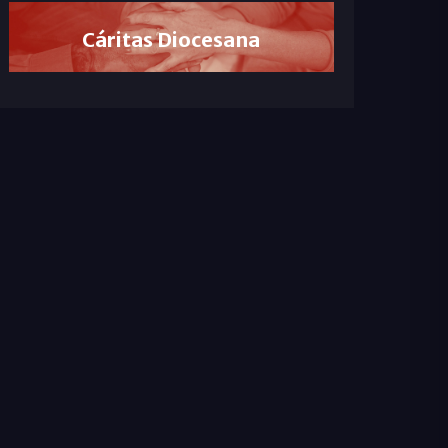
Cáritas Diocesana