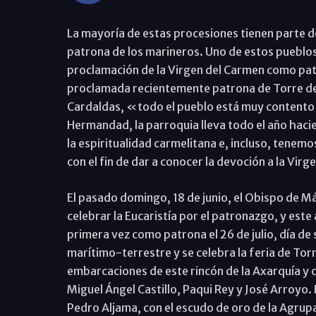
La mayoría de estas procesiones tienen parte de
patrona de los marineros. Uno de estos pueblos
proclamación de la Virgen del Carmen como pat
proclamada recientemente patrona de Torre del
Cardaldas, «todo el pueblo está muy contento
Hermandad, la parroquia lleva todo el año haci
la espiritualidad carmelitana e, incluso, tenemo
con el fin de dar a conocer la devoción a la Vi
El pasado domingo, 18 de junio, el Obispo de Mála
celebrar la Eucaristía por el patronazgo, y est
primera vez como patrona el 26 de julio, día de 
marítimo-terrestre y se celebra la feria de Tor
embarcaciones de este rincón de la Axarquía y 
Miguel Ángel Castillo, Paqui Rey y José Arroyo
Pedro Aljama, con el escudo de oro de la Agrupac