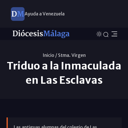
Ayuda a Venezuela
Inicio /
Stma. Virgen
Triduo a la Inmaculada
en Las Esclavas
Las antiguas alumnas del colegio de Las