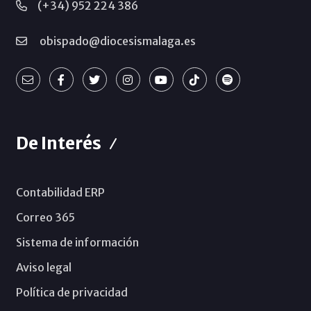
(+34) 952 224 386
obispado@diocesismalaga.es
De Interés
Contabilidad ERP
Correo 365
Sistema de información
Aviso legal
Política de privacidad