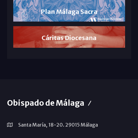
Plan Málaga Sacra
Cáritas Diocesana
Obispado de Málaga
Santa María, 18-20. 29015 Málaga