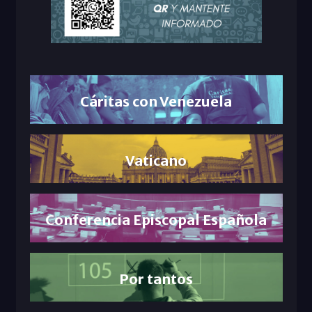
Cáritas con Venezuela
Vaticano
Conferencia Episcopal Española
Por tantos