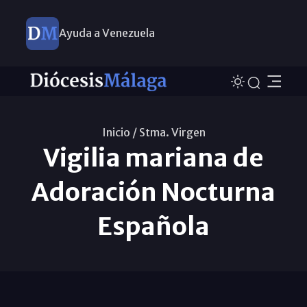
Ayuda a Venezuela
Inicio /
Stma. Virgen
Vigilia mariana de
Adoración Nocturna
Española