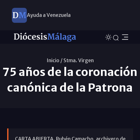
Ayuda a Venezuela
Inicio /
Stma. Virgen
75 años de la coronación
canónica de la Patrona
CARTA ABIERTA. Rubén Camacho, archivero de