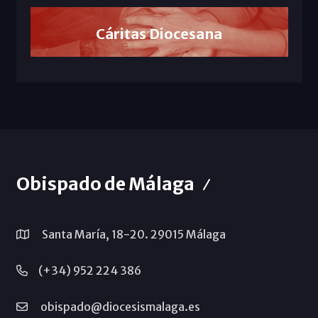
Cáritas Diocesana
Obispado de Málaga
Santa María, 18-20. 29015 Málaga
(+34) 952 224 386
obispado@diocesismalaga.es