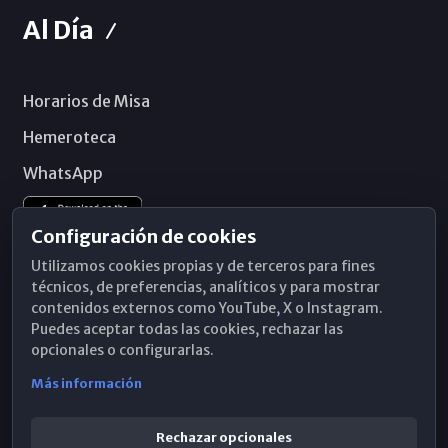
Al Día
Horarios de Misa
Hemeroteca
WhatsApp
Configuración de cookies
Utilizamos cookies propias y de terceros para fines
técnicos, de preferencias, analíticos y para mostrar
contenidos externos como YouTube, X o Instagram.
Puedes aceptar todas las cookies, rechazar las
opcionales o configurarlas.
Más información
Rechazar opcionales