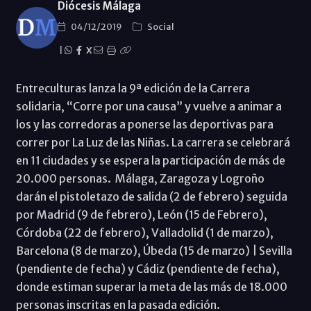
Diócesis Málaga
04/12/2019
Social
|
X
Entreculturas lanza la 9ª edición de la Carrera
solidaria, “Corre por una causa” y vuelve a animar a
los y las corredoras a ponerse las deportivas para
correr por La Luz de las Niñas. La carrera se celebrará
en 11 ciudades y se espera la participación de más de
20.000 personas. Málaga, Zaragoza y Logroño
darán el pistoletazo de salida (2 de febrero) seguida
por Madrid (9 de febrero), León (15 de Febrero),
Córdoba (22 de febrero), Valladolid (1 de marzo),
Barcelona (8 de marzo), Úbeda (15 de marzo) | Sevilla
(pendiente de fecha) y Cádiz (pendiente de fecha),
donde estiman superar la meta de las más de 18.000
personas inscritas en la pasada edición.