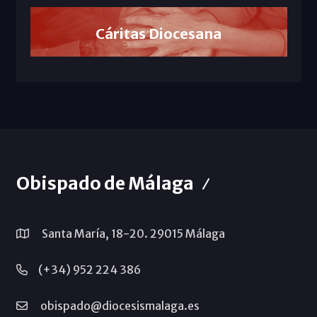
Cáritas Diocesana
Obispado de Málaga
Santa María, 18-20. 29015 Málaga
(+34) 952 224 386
obispado@diocesismalaga.es