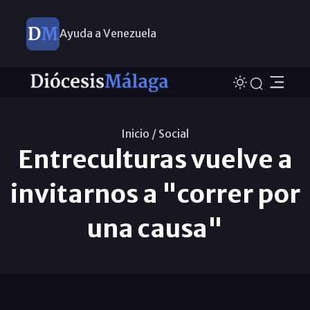
Ayuda a Venezuela
Inicio /
Social
Entreculturas vuelve a
invitarnos a "correr por
una causa"