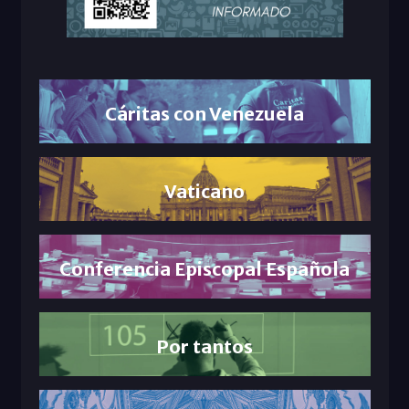
Cáritas con Venezuela
Vaticano
Conferencia Episcopal Española
Por tantos