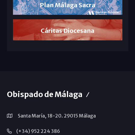
Plan Málaga Sacra
Cáritas Diocesana
Obispado de Málaga
Santa María, 18-20. 29015 Málaga
(+34) 952 224 386