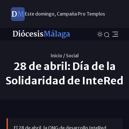
Este domingo, Campaña Pro Templos
Inicio /
Social
28 de abril: Día de la
Solidaridad de InteRed
El 28 de abril, la ONG de desarrollo InteRed,