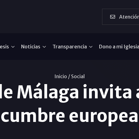
Atención
esis
Noticias
Transparencia
Dono a mi Iglesi
Inicio /
Social
de Málaga invita a
cumbre europea