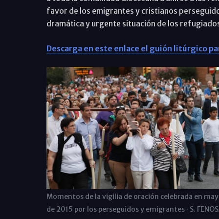
favor de los emigrantes y cristianos perseguido
dramática y urgente situación de los refugiado
Descarga en este enlace el guión litúrgico par
Momentos de la vigilia de oración celebrada en ma
de 2015 por los perseguidos y emigrantes · S. FENO