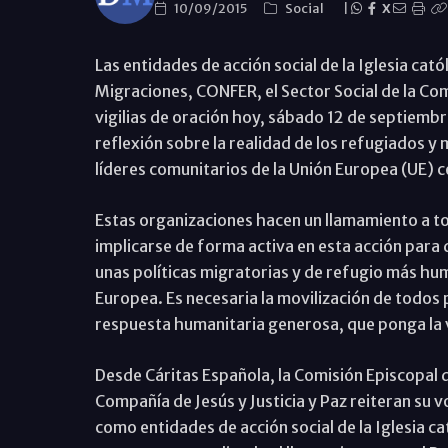
10/09/2015
Social
|
X
Las entidades de acción social de la Iglesia cat
Migraciones, CONFER, el Sector Social de la Com
vigilias de oración hoy, sábado 12 de septiembre
reflexión sobre la realidad de los refugiados y
líderes comunitarios de la Unión Europea (UE) c
Estas organizaciones hacen un llamamiento a t
implicarse de forma activa en esta acción para 
unas políticas migratorias y de refugio más hu
Europea. Es necesaria la movilización de todos 
respuesta humanitaria generosa, que ponga la vi
Desde Cáritas Española, la Comisión Episcopal d
Compañía de Jesús y Justicia y Paz reiteran su v
como entidades de acción social de la Iglesia c