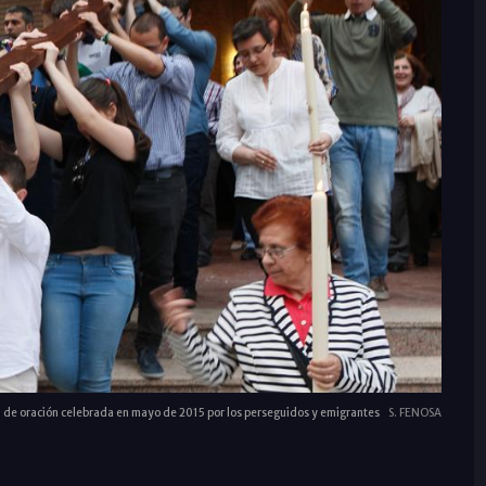
a de oración celebrada en mayo de 2015 por los perseguidos y emigrantes
S. FENOSA