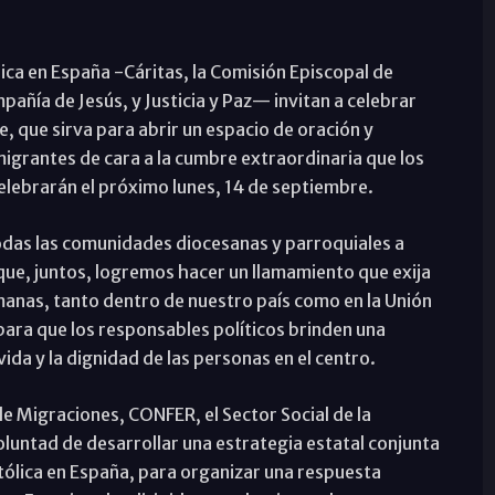
ólica en España -Cáritas, la Comisión Episcopal de
pañía de Jesús, y Justicia y Paz— invitan a celebrar
, que sirva para abrir un espacio de oración y
 migrantes de cara a la cumbre extraordinaria que los
elebrarán el próximo lunes, 14 de septiembre.
odas las comunidades diocesanas y parroquiales a
que, juntos, logremos hacer un llamamiento que exija
manas, tanto dentro de nuestro país como en la Unión
para que los responsables políticos brinden una
da y la dignidad de las personas en el centro.
e Migraciones, CONFER, el Sector Social de la
oluntad de desarrollar una estrategia estatal conjunta
atólica en España, para organizar una respuesta