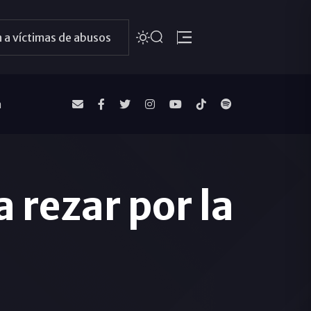
 a víctimas de abusos
a
 rezar por la