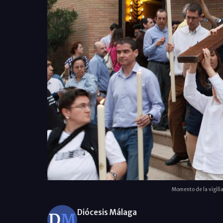
Momento de la vigili
Diócesis Málaga