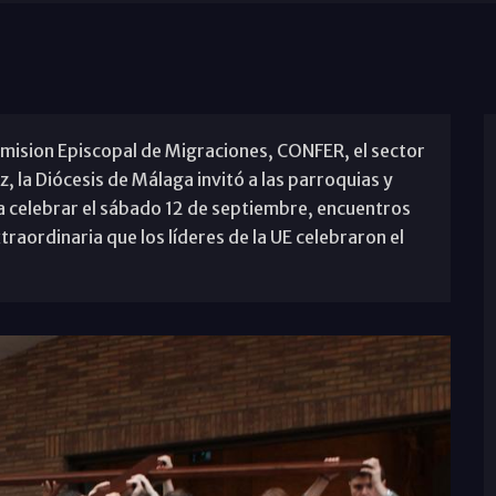
omision Episcopal de Migraciones, CONFER, el sector
z, la Diócesis de Málaga invitó a las parroquias y
a celebrar el sábado 12 de septiembre, encuentros
traordinaria que los líderes de la UE celebraron el