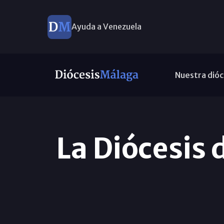
Ayuda a Venezuela
Nuestra dióc
La Diócesis 