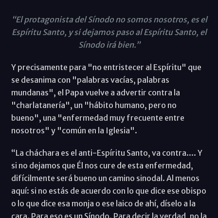
“El protagonista del Sínodo no somos nosotros, es el
Espíritu Santo, y si dejamos paso al Espíritu Santo, el
Sínodo irá bien.”
Y precisamente para "no entristecer al Espíritu" que
se desanima con "palabras vacías, palabras
mundanas", el Papa vuelve a advertir contra la
"charlatanería", un "hábito humano, pero no
bueno", una "enfermedad muy frecuente entre
nosotros" y "común en la Iglesia".
“La cháchara es el anti-Espíritu Santo, va contra.... Y
si no dejamos que Él nos cure de esta enfermedad,
difícilmente será bueno un camino sinodal. Al menos
aquí: si no estás de acuerdo con lo que dice ese obispo
o lo que dice esa monja o ese laico de ahí, díselo a la
cara. Para eso es un Sínodo. Para decir la verdad, no la