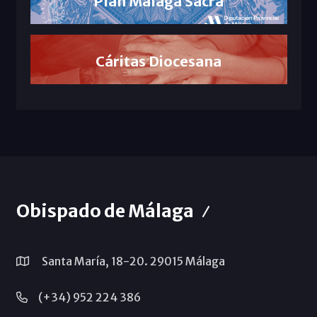
Plan Málaga Sacra
Cáritas Diocesana
Obispado de Málaga
Santa María, 18-20. 29015 Málaga
(+34) 952 224 386