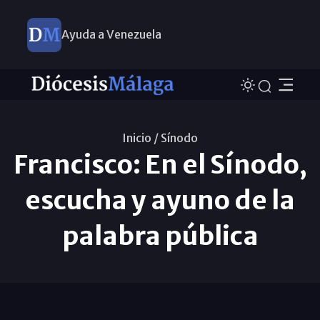
Ayuda a Venezuela
Inicio /
Sínodo
Francisco: En el Sínodo,
escucha y ayuno de la
palabra pública