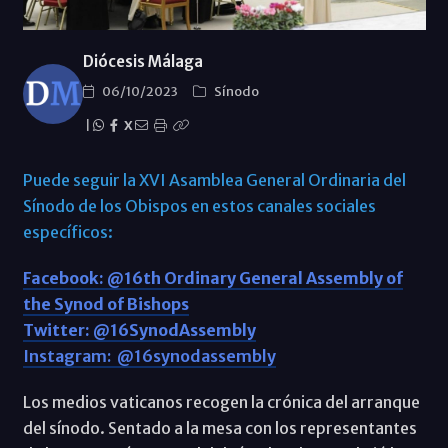
Diócesis Málaga
06/10/2023
Sínodo
|
X
Puede seguir la XVI Asamblea General Ordinaria del
Sínodo de los Obispos en estos canales sociales
específicos:
Facebook: @16th Ordinary General Assembly of
the Synod of Bishops
Twitter: @16SynodAssembly
Instagram: @16synodassembly
Los medios vaticanos recogen la crónica del arranque
del sínodo. Sentado a la mesa con los representantes