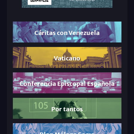
Cáritas con Venezuela
Vaticano
Conferencia Episcopal Española
Por tantos