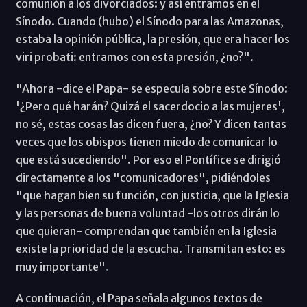
comunión a los divorciados: y así entramos en el
Sínodo. Cuando (hubo) el Sínodo para las Amazonas,
estaba la opinión pública, la presión, que era hacer los
viri probati: entramos con esta presión, ¿no?".
"Ahora -dice el Papa- se especula sobre este Sínodo:
'¿Pero qué harán? Quizá el sacerdocio a las mujeres',
no sé, estas cosas las dicen fuera, ¿no? Y dicen tantas
veces que los obispos tienen miedo de comunicar lo
que está sucediendo". Por eso el Pontífice se dirigió
directamente a los "comunicadores", pidiéndoles
"que hagan bien su función, con justicia, que la Iglesia
y las personas de buena voluntad -los otros dirán lo
que quieran- comprendan que también en la Iglesia
existe la prioridad de la escucha. Transmitan esto: es
muy importante"
.
A continuación, el Papa señala algunos textos de