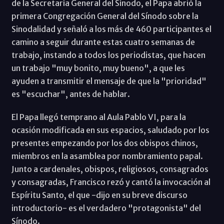
de la Secretaría General del Sínodo, el Papa abrió la
primera Congregación General del Sínodo sobre la
Sinodalidad y señaló a los más de 460 participantes el
camino a seguir durante estas cuatro semanas de
trabajo, instando a todos los periodistas, que hacen
un trabajo "muy bonito, muy bueno", a que les
ayuden a transmitir el mensaje de que la "prioridad"
es "escuchar", antes de hablar.
El Papa llegó temprano al Aula Pablo VI, para la
ocasión modificada en sus espacios, saludado por los
presentes empezando por los dos obispos chinos,
miembros en la asamblea por nombramiento papal.
Junto a cardenales, obispos, religiosos, consagrados
y consagradas, Francisco rezó y cantó la invocación al
Espíritu Santo, el que -dijo en su breve discurso
introductorio- es el verdadero "protagonista" del
Sínodo.