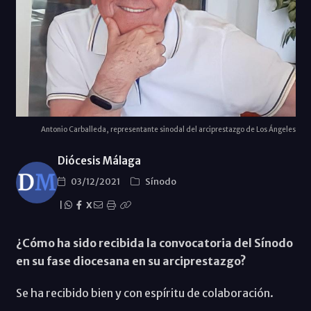
Antonio Carballeda, representante sinodal del arciprestazgo de Los Ángeles
Diócesis Málaga
03/12/2021
Sínodo
|
X
¿Cómo ha sido recibida la convocatoria del Sínodo
en su fase diocesana en su arciprestazgo?
Se ha recibido bien y con espíritu de colaboración.