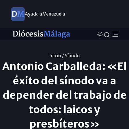
Ayuda a Venezuela
Inicio /
Sínodo
Antonio Carballeda: «El
éxito del sínodo va a
depender del trabajo de
todos: laicos y
presbíteros»