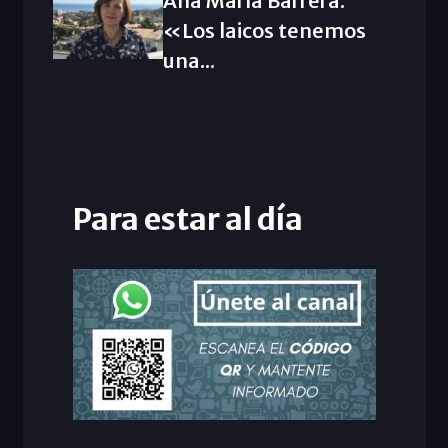
Ana María Barrera:
«Los laicos tenemos
una...
Para estar al día