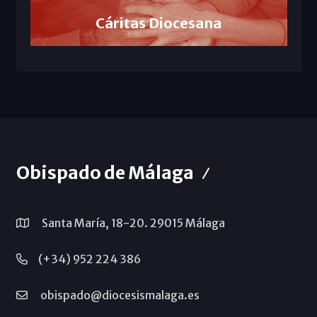
Cáritas Diocesana
Obispado de Málaga
Santa María, 18-20. 29015 Málaga
(+34) 952 224 386
obispado@diocesismalaga.es