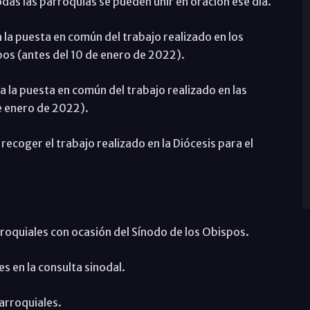
as las parroquias se pueden unir en oración ese día.
la puesta en común del trabajo realizado en los
pos (antes del 10 de enero de 2022).
 la puesta en común del trabajo realizado en las
e enero de 2022).
ecoger el trabajo realizado en la Diócesis para el
.
roquiales con ocasión del Sínodo de los Obispos.
es en la consulta sinodal.
parroquiales.