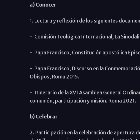
a) Conocer
1. Lectura y reflexión de los siguientes docume
- Comisión Teológica Internacional, La Sinodalid
- Papa Francisco, Constitución apostólica Ep
- Papa Francisco, Discurso en la Conmemoración d
Obispos, Roma 2015.
- Itinerario de la XVI Asamblea General Ordinari
comunión, participación y misión. Roma 2021.
b) Celebrar
2. Participación en la celebración de apertura d