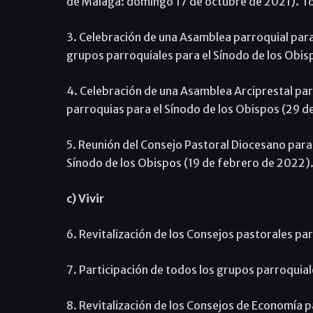
de Málaga: domingo 17 de octubre de 2021). Tod
3. Celebración de una Asamblea parroquial para 
grupos parroquiales para el Sínodo de los Obis
4. Celebración de una Asamblea Arciprestal para
parroquias para el Sínodo de los Obispos (29 d
5. Reunión del Consejo Pastoral Diocesano para r
Sínodo de los Obispos (19 de febrero de 2022)
c) Vivir
6. Revitalización de los Consejos pastorales par
7. Participación de todos los grupos parroquial
8. Revitalización de los Consejos de Economía 