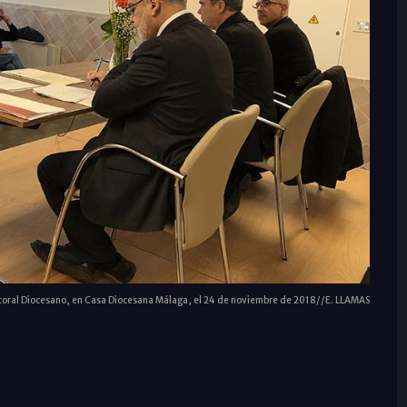
oral Diocesano, en Casa Diocesana Málaga, el 24 de noviembre de 2018//E. LLAMAS