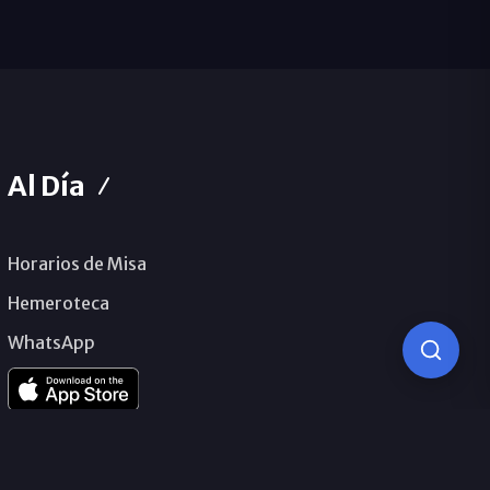
Al Día
Horarios de Misa
Hemeroteca
WhatsApp