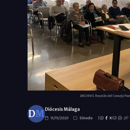
ARCHIVO. Reunión del Consejo Past
Diócesis Málaga
11/11/2021
Sínodo
|
X