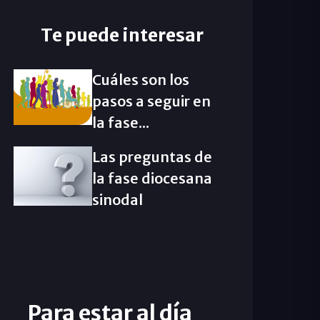
Te puede interesar
Cuáles son los
pasos a seguir en
la fase...
Las preguntas de
la fase diocesana
sinodal
Para estar al día