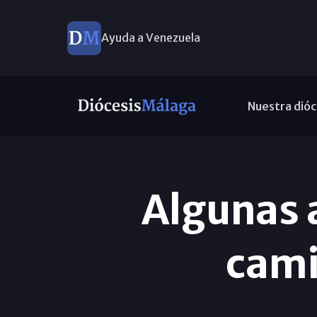
Ayuda a Venezuela
Nuestra dióc
Algunas 
cami