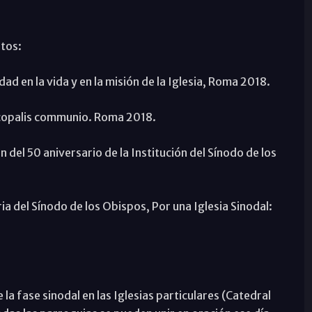
ntos:
ad en la vida y en la misión de la Iglesia, Roma 2018.
iscopalis communio. Roma 2018.
el 50 aniversario de la Institución del Sínodo de los
a del Sínodo de los Obispos, Por una Iglesia Sinodal:
e la fase sinodal en las Iglesias particulares (Catedral