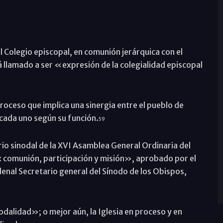
 Colegio episcopal, en comunión jerárquica con el
stá llamado a ser «expresión de la colegialidad episcopal
 proceso que implica una sinergia entre el pueblo de
 cada uno según su función.
59
rio sinodal de la XVI Asamblea General Ordinaria del
: comunión, participación y misión», aprobado por el
denal Secretario general del Sínodo de los Obispos,
dalidad»; o mejor aún, la Iglesia en proceso y en