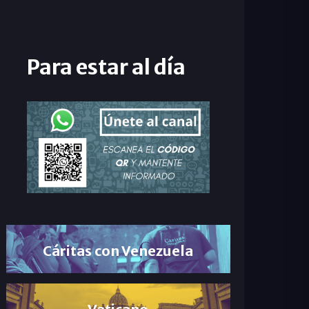
Para estar al día
Cáritas con Venezuela
Vaticano