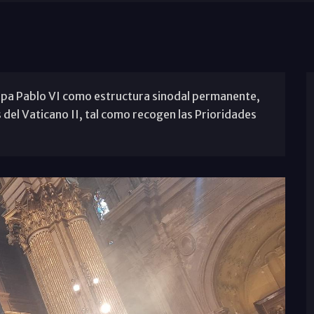
 papa Pablo VI como estructura sinodal permanente,
 del Vaticano II, tal como recogen las Prioridades