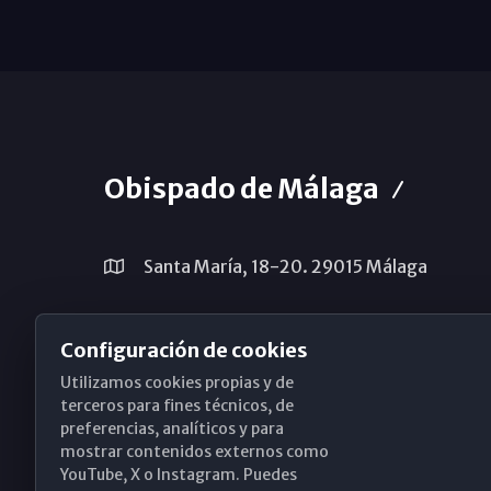
Obispado de Málaga
Santa María, 18-20. 29015 Málaga
(+34) 952 224 386
Configuración de cookies
obispado@diocesismalaga.es
Utilizamos cookies propias y de
terceros para fines técnicos, de
preferencias, analíticos y para
mostrar contenidos externos como
YouTube, X o Instagram. Puedes