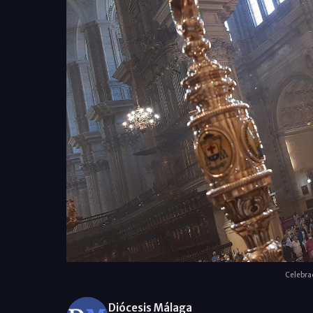
Celebrac
Diócesis Málaga