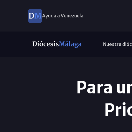
Ayuda a Venezuela
Nuestra dióc
Para un
Pri