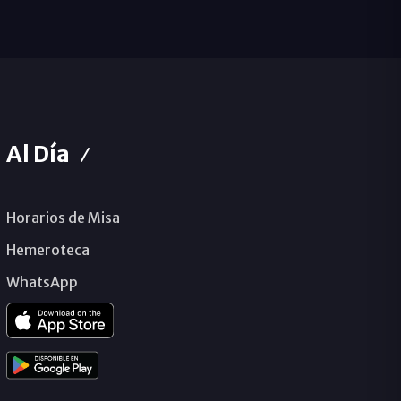
Al Día
Horarios de Misa
Hemeroteca
WhatsApp