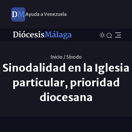
Ayuda a Venezuela
Inicio /
Sínodo
Sinodalidad en la Iglesia
particular, prioridad
diocesana