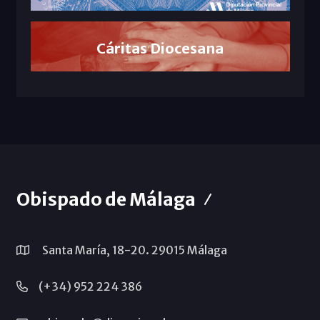
Cáritas Diocesana
Obispado de Málaga
Santa María, 18-20. 29015 Málaga
(+34) 952 224 386