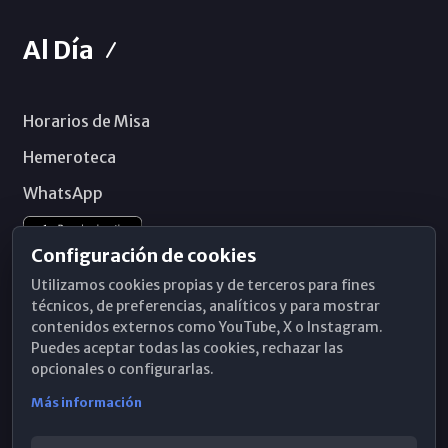
Al Día
Horarios de Misa
Hemeroteca
WhatsApp
Configuración de cookies
Utilizamos cookies propias y de terceros para fines
técnicos, de preferencias, analíticos y para mostrar
contenidos externos como YouTube, X o Instagram.
Puedes aceptar todas las cookies, rechazar las
opcionales o configurarlas.
Más información