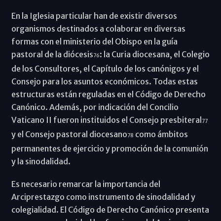
En la Iglesia particular han de existir diversos
organismos destinados a colaborar en diversas
formas con el ministerio del Obispo en la guía
pastoral de la diócesis
: la Curia diocesana, el Colegio
76
de los Consultores, el Capítulo de los canónigos y el
Consejo para los asuntos económicos. Todas estas
estructuras están reguladas en el Código de Derecho
Canónico. Además, por indicación del Concilio
Vaticano II fueron instituidos el Consejo presbiteral
77
y el Consejo pastoral diocesano
como ámbitos
78
permanentes de ejercicio y promoción de la comunión
y la sinodalidad.
Es necesario remarcar la importancia del
Arciprestazgo como instrumento de sinodalidad y
colegialidad. El Código de Derecho Canónico presenta