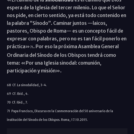
espera de la Iglesia del tercer milenio. Lo que el Señor
nos pide, en cierto sentido, ya está todo contenido en
la palabra “Sínodo”. Caminar juntos —laicos,
pastores, Obispo de Roma— es un concepto fácil de
expresar con palabras, pero no es tan fácil ponerlo en
práctica»
. Por eso la próxima Asamblea General
71
Ordinaria del Sínodo de los Obispos tendrá como
tema: «Por una Iglesia sinodal: comunión,
participación y misión».
68 Cf. La sinodalidad, 3-4.
69 Cf. Ibid., 4.
70 Cf. Ibid., 7.
71 Papa Francisco, Discurso en la Conmemoración del 50 aniversario de la
institución del Sínodo de los Obispos. Roma, 17.10.2015.