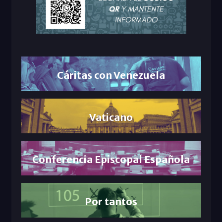
Cáritas con Venezuela
Vaticano
Conferencia Episcopal Española
Por tantos