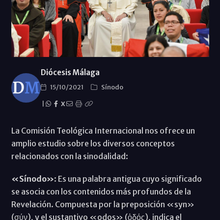
Diócesis Málaga
15/10/2021
Sínodo
|
X
La Comisión Teológica Internacional nos ofrece un
amplio estudio sobre los diversos conceptos
relacionados con la sinodalidad:
«Sínodo»
: Es una palabra antigua cuyo significado
se asocia con los contenidos más profundos de la
Revelación. Compuesta por la preposición «syn»
(σύν), y el sustantivo «odos» (ὁδός), indica el