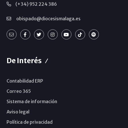
(+34) 952 224 386
obispado@diocesismalaga.es
De Interés
Contabilidad ERP
Correo 365
Sistema de información
Aviso legal
Política de privacidad