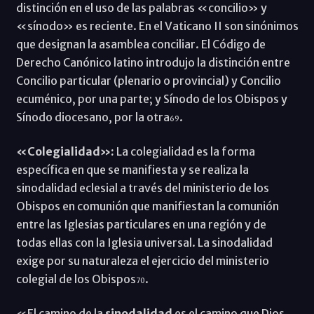
distinción en el uso de las palabras «concilio» y
«sínodo» es reciente. En el Vaticano II son sinónimos
que designan la asamblea conciliar. El Código de
Derecho Canónico latino introdujo la distinción entre
Concilio particular (plenario o provincial) y Concilio
ecuménico, por una parte; y Sínodo de los Obispos y
Sínodo diocesano, por la otra
.
69
«Colegialidad»:
La colegialidad es la forma
específica en que se manifiesta y se realiza la
sinodalidad eclesial a través del ministerio de los
Obispos en comunión que manifiestan la comunión
entre las Iglesias particulares en una región y de
todas ellas con la Iglesia universal. La sinodalidad
exige por su naturaleza el ejercicio del ministerio
colegial de los Obispos
.
70
«El camino de la
sinodalidad
es el camino que Dios