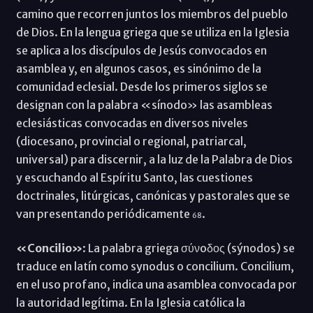
camino que recorren juntos los miembros del pueblo
de Dios. En la lengua griega que se utiliza en la Iglesia
se aplica a los discípulos de Jesús convocados en
asamblea y, en algunos casos, es sinónimo de la
comunidad eclesial. Desde los primeros siglos se
designan con la palabra «sínodo» las asambleas
eclesiásticas convocadas en diversos niveles
(diocesano, provincial o regional, patriarcal,
universal) para discernir, a la luz de la Palabra de Dios
y escuchando al Espíritu Santo, las cuestiones
doctrinales, litúrgicas, canónicas y pastorales que se
van presentando periódicamente
.
68
«Concilio»
: La palabra griega σύνoδος (sýnodos) se
traduce en latín como synodus o concilium. Concilium,
en el uso profano, indica una asamblea convocada por
la autoridad legítima. En la Iglesia católica la