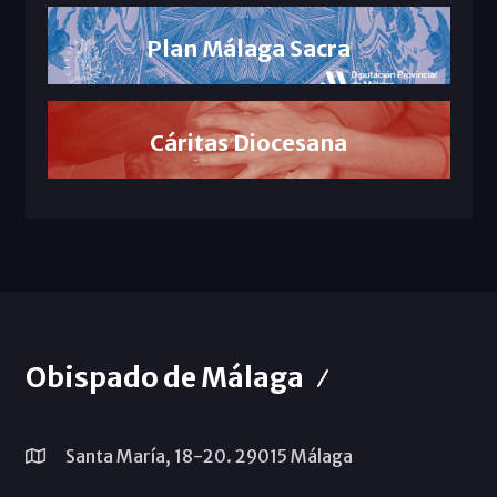
Plan Málaga Sacra
Cáritas Diocesana
Obispado de Málaga
Santa María, 18-20. 29015 Málaga