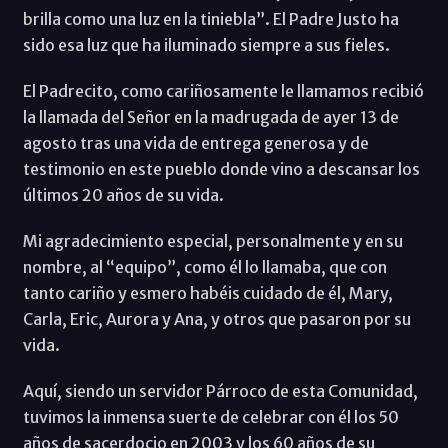
brilla como una luz en la tiniebla”. El Padre Justo ha
sido esa luz que ha iluminado siempre a sus fieles.
El Padrecito, como cariñosamente le llamamos recibió
la llamada del Señor en la madrugada de ayer 13 de
agosto tras una vida de entrega generosa y de
testimonio en este pueblo donde vino a descansar los
últimos 20 años de su vida.
Mi agradecimiento especial, personalmente y en su
nombre, al “equipo”, como él lo llamaba, que con
tanto cariño y esmero habéis cuidado de él, Mary,
Carla, Eric, Aurora y Ana, y otros que pasaron por su
vida.
Aquí, siendo un servidor Párroco de esta Comunidad,
tuvimos la inmensa suerte de celebrar con él los 50
años de sacerdocio en 2003 y los 60 años de su