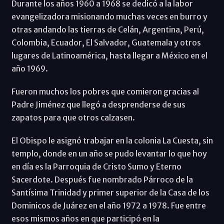
Durante los años 1960 a 1968 se dedicó a la labor
evangelizadora misionando muchas veces en burro y
otras andando las tierras de Celán, Argentina, Perú,
Colombia, Ecuador, El Salvador, Guatemala y otros
lugares de Latinoamérica, hasta llegar a México en el
año 1969.
Fueron muchos los pobres que comieron gracias al
Padre Jiménez que llegó a desprenderse de sus
zapatos para que otros calzasen.
El Obispo le asignó trabajar en la colonia La Cuesta, sin
templo, donde en un año se pudo levantar lo que hoy
en día es la Parroquia de Cristo Sumo y Eterno
Sacerdote. Después fue nombrado Párroco de la
Santísima Trinidad y primer superior de la Casa de los
Dominicos de Juárez en el año 1972 a 1978. Fue entre
esos mismos años en que participó en la