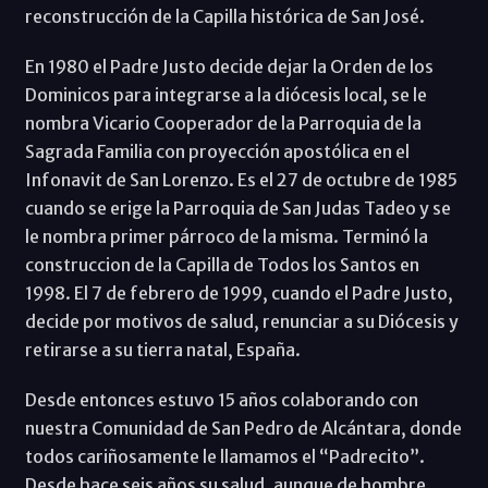
reconstrucción de la Capilla histórica de San José.
En 1980 el Padre Justo decide dejar la Orden de los
Dominicos para integrarse a la diócesis local, se le
nombra Vicario Cooperador de la Parroquia de la
Sagrada Familia con proyección apostólica en el
Infonavit de San Lorenzo. Es el 27 de octubre de 1985
cuando se erige la Parroquia de San Judas Tadeo y se
le nombra primer párroco de la misma. Terminó la
construccion de la Capilla de Todos los Santos en
1998. El 7 de febrero de 1999, cuando el Padre Justo,
decide por motivos de salud, renunciar a su Diócesis y
retirarse a su tierra natal, España.
Desde entonces estuvo 15 años colaborando con
nuestra Comunidad de San Pedro de Alcántara, donde
todos cariñosamente le llamamos el “Padrecito”.
Desde hace seis años su salud, aunque de hombre