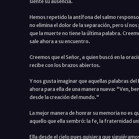
siente su ausencia.
Hemos repetido la antífona del salmo responsoria
no elimina el dolor de la separación, pero sí n
que la muerte no tiene la última palabra. Creem
sale ahora a su encuentro.
Creemos que el Señor, a quien buscó en la oración
recibe con los brazos abiertos.
Y nos gusta imaginar que aquellas palabras del E
ahora para ella de una manera nueva: "Ven, ben
desde la creación del mundo."
La mejor manera de honrar su memoria no es que
aquello que ella sembró: la fe, la fraternidad uni
Ella desde el cielo pues quisiera que siguiéram