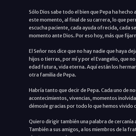
Sólo Dios sabe todo el bien que Pepa ha hecho a
este momento, al final de su carrera, lo que pe
escucha paciente, cada ayuda ofrecida, cada s
momento ante Dios. Por eso hoy, más que fijar
El Señor nos dice que no hay nadie que haya de
hijos o tierras, por mí y por el Evangelio, que n
edad futura, vida eterna. Aquí están los herma
otra familia de Pepa.
Habría tanto que decir de Pepa. Cada uno de n
acontecimientos, vivencias, momentos inolvidab
démosle gracias por todo lo que hemos vivido con
Quiero dirigir también una palabra de cercanía 
También a sus amigos, a los miembros de la fra