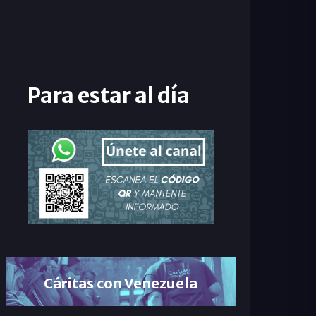
Para estar al día
Cáritas con Venezuela