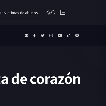
 a víctimas de abusos
a
a de corazón