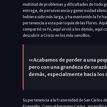
multitud de problemas y dificultades de todo gé
entrega, de perseverancia y generosidad silenc
hubiera sido más larga, y ha mantenido la fe ha
pertenencia a esta parroquia de las Flores. Aquí 
compartió su fe, aquí sirvió a los demás, aquí
descubrir a Cristo en los más sencillos.
«Acabamos de perder a una pequeña gran mujer. Pequeña de estatura,
pero con una grandeza de corazó
demás, especialmente hacia los
Su pertenencia a la Fraternidad de San Carlos 
Evangelio. Como el hermano Carlos, aprendió a bus