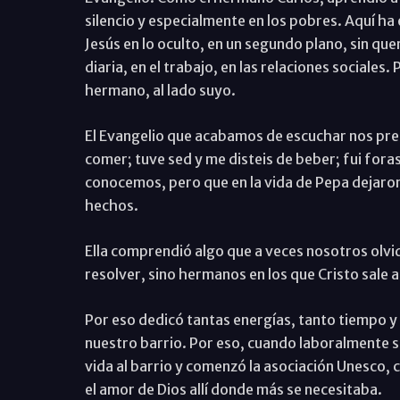
silencio y especialmente en los pobres. Aquí ha 
Jesús en lo oculto, en un segundo plano, sin quer
diaria, en el trabajo, en las relaciones sociales
hermano, al lado suyo.
El Evangelio que acabamos de escuchar nos pre
comer; tuve sed y me disteis de beber; fui for
conocemos, pero que en la vida de Pepa dejaro
hechos.
Ella comprendió algo que a veces nosotros olv
resolver, sino hermanos en los que Cristo sale 
Por eso dedicó tantas energías, tanto tiempo y
nuestro barrio. Por eso, cuando laboralmente se
vida al barrio y comenzó la asociación Unesco, c
el amor de Dios allí donde más se necesitaba.