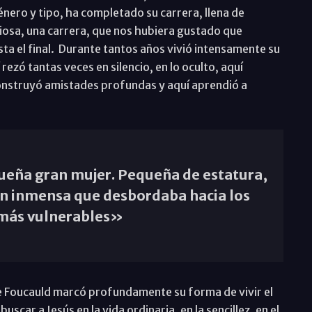
nero y tipo, ha completado su carrera, llena de
iosa, una carrera, que nos hubiera gustado que
sta el final. Durante tantos años vivió intensamente su
rezó tantas veces en silencio, en lo oculto, aquí
 construyó amistades profundas y aquí aprendió a
n inmensa que desbordaba hacia los
 más vulnerables»
de Foucauld marcó profundamente su forma de vivir el
car a Jesús en la vida ordinaria, en la sencillez, en el