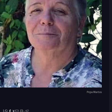
Pepa Martos
|
X