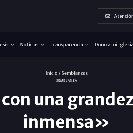
Atención
esis
Noticias
Transparencia
Dono a mi Iglesi
Inicio /
Semblanzas
SEMBLANZA
con una grandez
inmensa»