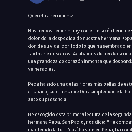
Queridos hermanos:
Nos hemos reunido hoy con el corazón lleno de 
dolor de la despedida de nuestra hermana Pepa,
don de su vida, por todo lo que ha sembrado en
tantos de nosotros. Acabamos de perder a una
una grandeza de corazón inmensa que desborda
vulnerables.
Pepa ha sido una de las flores más bellas de est
cristiana, sentimos que Dios simplemente la ha 
ante su presencia.
He escogido esta primera lectura de la segunda 
hermana Pepa. San Pablo, nos dice: "He combat
mantenido la fe." Y así ha sido en Pepa, ha com