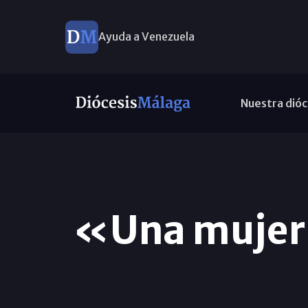
Ayuda a Venezuela
Nuestra dióc
«Una mujer 