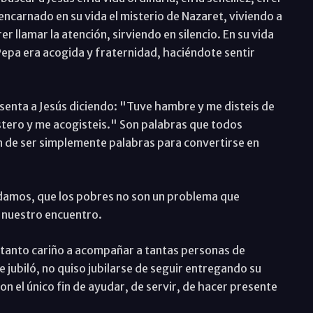
encarnado en su vida el misterio de Nazaret, viviendo a
er llamar la atención, sirviendo en silencio. En su vida
. Pepa era acogida y fraternidad, haciéndote sentir
senta a Jesús diciendo: "Tuve hambre y me disteis de
astero y me acogisteis." Son palabras que todos
n de ser simplemente palabras para convertirse en
idamos, que los pobres no son un problema que
a nuestro encuentro.
 tanto cariño a acompañar a tantas personas de
 jubiló, no quiso jubilarse de seguir entregando su
on el único fin de ayudar, de servir, de hacer presente