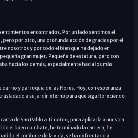
sentimientos encontrados. Por un lado sentimos el
 pero por otro, una profunda acción de gracias por el
tre nosotros y por todo el bien que ha dejado en
 pequeña gran mujer. Pequeña de estatura, pero con
ba hacia los demás, especialmente hacia los más
e barrio y parroquia de las Flores. Hoy, con esperanza
trasladado a su jardín eterno para que siga floreciendo
carta de San Pablo a Timoteo, para aplicarla a nuestra
ido el buen combate, he terminado la carrera, he
batido el combate de la vida, se ha enfrentado a