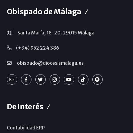
Obispado de Málaga
Santa María, 18-20. 29015 Málaga
(+34) 952 224 386
obispado@diocesismalaga.es
De Interés
Contabilidad ERP