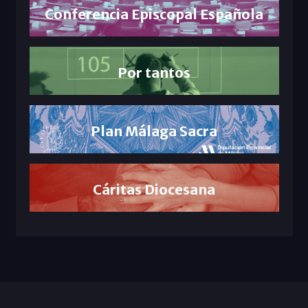
Conferencia Episcopal Española
Por tantos
Plan Málaga Sacra
Cáritas Diocesana