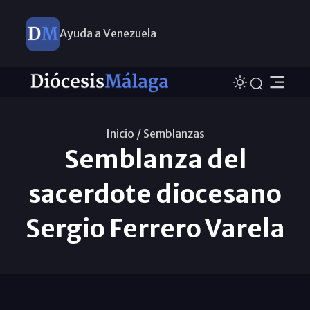
Ayuda a Venezuela
Inicio /
Semblanzas
Semblanza del
sacerdote diocesano
Sergio Ferrero Varela