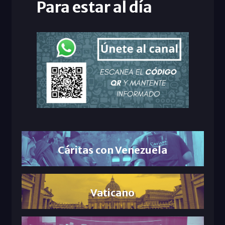
Para estar al día
Cáritas con Venezuela
Vaticano