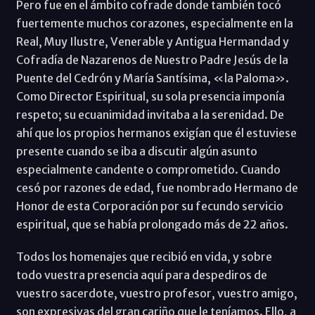
Pero fue en el ámbito cofrade donde también tocó
fuertemente muchos corazones, especialmente en la
Real, Muy Ilustre, Venerable y Antigua Hermandad y
Cofradía de Nazarenos de Nuestro Padre Jesús de la
Puente del Cedrón y María Santísima, «la Paloma».
Como Director Espiritual, su sola presencia imponía
respeto; su ecuanimidad invitaba a la serenidad. De
ahí que los propios hermanos exigían que él estuviese
presente cuando se iba a discutir algún asunto
especialmente candente o comprometido. Cuando
cesó por razones de edad, fue nombrado Hermano de
Honor de esta Corporación por su fecundo servicio
espiritual, que se había prolongado más de 22 años.
Todos los homenajes que recibió en vida, y sobre
todo vuestra presencia aquí para despediros de
vuestro sacerdote, vuestro profesor, vuestro amigo,
son expresivas del gran cariño que le teníamos. Ello, a