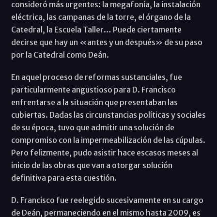
consideró más urgentes: la megafonía, la instalación
eléctrica, las campanas de la torre, el órgano de la
Catedral, la Escuela Taller… Puede ciertamente
decirse que hay un «antes y un después» de su paso
por la Catedral como Deán.
En aquel proceso de reformas sustanciales, fue
particularmente angustioso para D. Francisco
enfrentarse a la situación que presentaban las
cubiertas. Dadas las circunstancias políticas y sociales
de su época, tuvo que admitir una solución de
compromiso con la impermeabilización de las cúpulas.
Pero felizmente, pudo asistir hace escasos meses al
inicio de las obras que van a otorgar solución
definitiva para esta cuestión.
D. Francisco fue reelegido sucesivamente en su cargo
de Deán, permaneciendo en el mismo hasta 2009, es