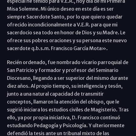
especial he tenido para V.E.R., hoy día de mi Primera
Misa Solemne. Mi único deseo en este día es ser
siempre Sacerdote Santo, por lo que quiero quedar
ofrecido incondicionalmente a V.E.R. para que mi
sacerdocio sea todo en honor de Dios y su Madre. Le
ofrece sus pobres oraciones y su persona este nuevo
sacerdote q.b.s.m. Francisco García Mota».
Recién ordenado, fue nombrado vicario parroquial de
San Patricio y formador y profesor del Seminario
Diocesano, llegando a ser superior del mismo durante
diez años. Al propio tiempo, su inteligencia y tesón,
junto a una natural capacidad de transmitir
conceptos, llamaron la atención del obispo, que le
sugirió iniciara los estudios civiles de Magisterio. Tras
ello, ya por propia iniciativa, D. Francisco continuó
estudiando Pedagogía y Psicología. Y ulteriormente
defendió la tesis ante un tribunal mixto de las