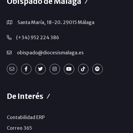
Obispado de Málaga
Santa María, 18-20. 29015 Málaga
(+34) 952 224 386
obispado@diocesismalaga.es
De Interés
Contabilidad ERP
Correo 365