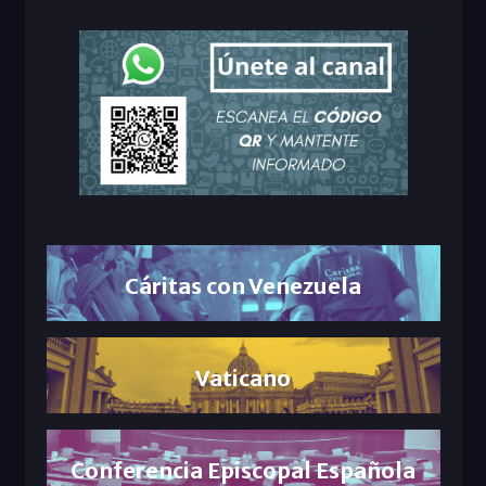
Cáritas con Venezuela
Vaticano
Conferencia Episcopal Española