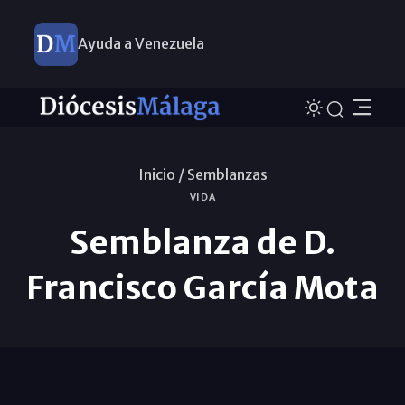
Ayuda a Venezuela
Inicio /
Semblanzas
VIDA
Semblanza de D.
Francisco García Mota