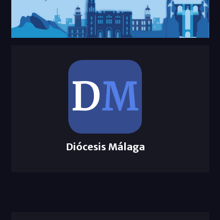
Diócesis Málaga