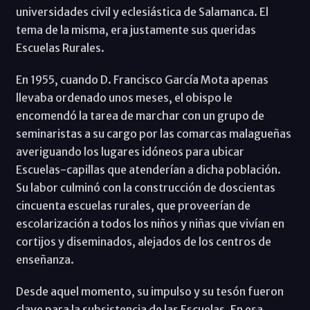
universidades civil y eclesiástica de Salamanca. El
tema de la misma, era justamente sus queridas
Escuelas Rurales.
En 1955, cuando D. Francisco García Mota apenas
llevaba ordenado unos meses, el obispo le
encomendó la tarea de marchar con un grupo de
seminaristas a su cargo por las comarcas malagueñas
averiguando los lugares idóneos para ubicar
Escuelas-capillas que atenderían a dicha población.
Su labor culminó con la construcción de doscientas
cincuenta escuelas rurales, que proveerían de
escolarización a todos los niños y niñas que vivían en
cortijos y diseminados, alejados de los centros de
enseñanza.
Desde aquel momento, su impulso y su tesón fueron
clave para la subsistencia de las Escuelas. En esa