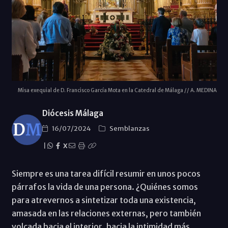
Misa exequial de D. Francisco García Mota en la Catedral de Málaga // A. MEDINA
Diócesis Málaga
16/07/2024
Semblanzas
|
X
Siempre es una tarea difícil resumir en unos pocos
párrafos la vida de una persona. ¿Quiénes somos
para atrevernos a sintetizar toda una existencia,
amasada en las relaciones externas, pero también
volcada hacia el interior, hacia la intimidad más