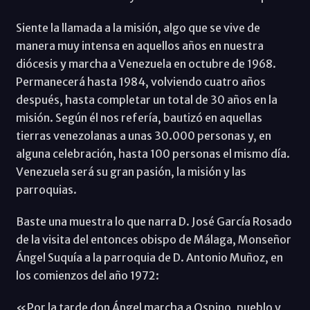
Siente la llamada a la misión, algo que se vive de
manera muy intensa en aquellos años en nuestra
diócesis y marcha a Venezuela en octubre de 1968.
Permanecerá hasta 1984, volviendo cuatro años
después, hasta completar un total de 30 años en la
misión. Según él nos refería, bautizó en aquellas
tierras venezolanas a unas 30.000 personas y, en
alguna celebración, hasta 100 personas el mismo día.
Venezuela será su gran pasión, la misión y las
parroquias.
Baste una muestra lo que narra D. José García Rosado
de la visita del entonces obispo de Málaga, Monseñor
Ángel Suquía a la parroquia de D. Antonio Muñoz, en
los comienzos del año 1972:
«Por la tarde don Ángel marcha a Ospino, pueblo y