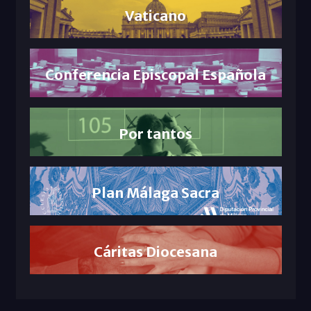
Vaticano
Conferencia Episcopal Española
Por tantos
Plan Málaga Sacra
Cáritas Diocesana