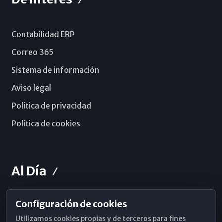
Contabilidad ERP
Correo 365
Sistema de información
Aviso legal
Política de privacidad
Política de cookies
Al Día
Configuración de cookies
Horarios de Misa
Utilizamos cookies propias y de terceros para fines