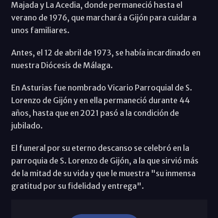
Majada y La Acedia, donde permaneció hasta el
verano de 1976, que marchará a Gijón para cuidar a
unos familiares.
Antes, el 12 de abril de 1973, se había incardinado en
nuestra Diócesis de Málaga.
En Asturias fue nombrado Vicario Parroquial de S.
Lorenzo de Gijón y en ella permaneció durante 44
años, hasta que en 2021 pasó a la condición de
jubilado.
El funeral por su eterno descanso se celebró en la
parroquia de S. Lorenzo de Gijón, a la que sirvió más
de la mitad de su vida y que le muestra "su inmensa
gratitud por su fidelidad y entrega".