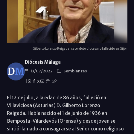
Gilberto Lorenzo Reigada, sacerdote diocesano fallecido en Gijón
Diócesis Málaga
13/07/2022
Semblanzas
|
X
El 12 de julio, a la edad de 86 años, falleció en
Villaviciosa (Asturias) D. Gilberto Lorenzo
Reigada. Había nacido el 1 de junio de 1936 en
Bemposta-Vilardevós (Orense) y desde joven se
sintió llamado a consagrarse al Señor como religioso