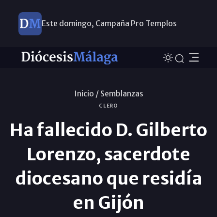
Este domingo, Campaña Pro Templos
Inicio /
Semblanzas
CLERO
Ha fallecido D. Gilberto
Lorenzo, sacerdote
diocesano que residía
en Gijón