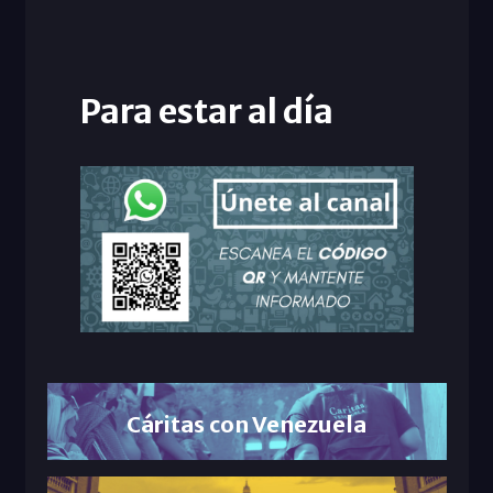
Para estar al día
Cáritas con Venezuela