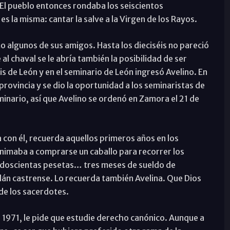
 El pueblo entonces rondaba los seiscientos
s la misma: cantar la salve a la Virgen de los Rayos.
o algunos de sus amigos. Hasta los dieciséis no pareció
 al chaval se le abría también la posibilidad de ser
s de León y en el seminario de León ingresó Avelino. En
 provincia y se dio la oportunidad a los seminaristas de
eminario, así que Avelino se ordenó en Zamora el 21 de
 con él, recuerda aquellos primeros años en los
imaba a comprarse un caballo para recorrer los
il doscientas pesetas… tres meses de sueldo de
án castrense. Lo recuerda también Avelina. Que Dios
de los sacerdotes.
971, le pide que estudie derecho canónico. Aunque a