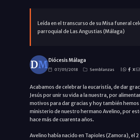
Leída en el transcurso de su Misa funeral cel
parroquial de Las Angustias (Málaga)
Diócesis Málaga
07/05/2018
Semblanzas
|
X
Acabamos de celebrar la eucaristía, de dar grac
Jesús por unir su vida a la nuestra, por aliment
motivos para dar gracias y hoy también hemos 
ministerio de nuestro hermano Avelino, por este
hace más de cuarenta años.
Avelino había nacido en Tapioles (Zamora), el 2