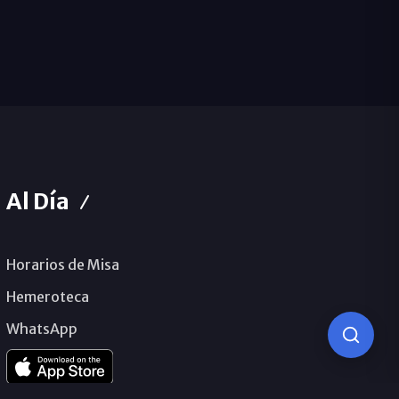
Al Día
Horarios de Misa
Hemeroteca
WhatsApp