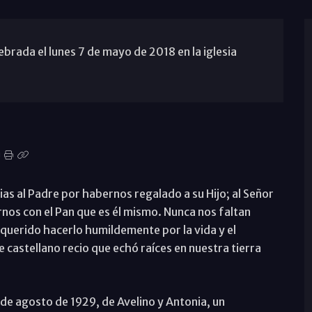
ebrada el lunes 7 de mayo de 2018 en la iglesia
ias al Padre por habernos regalado a su Hijo; al Señor
arnos con el Pan que es él mismo. Nunca nos faltan
querido hacerlo humildemente por la vida y el
 castellano recio que echó raíces en nuestra tierra
 de agosto de 1929, de Avelino y Antonia, un