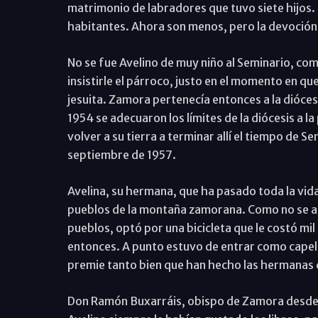
matrimonio de labradores que tuvo siete hijos.
habitantes. Ahora son menos, pero la devoción e
No se fue Avelino de muy niño al Seminario, com
insistirle el párroco, justo en el momento en que
jesuita. Zamora pertenecía entonces a la diócesi
1954 se adecuaron los límites de la diócesis a la
volver a su tierra a terminar allí el tiempo de S
septiembre de 1957.
Avelina, su hermana, que ha pasado toda la vida
pueblos de la montaña zamorana. Como no se an
pueblos, optó por una bicicleta que le costó m
entonces. A punto estuvo de entrar como capell
premie tanto bien que han hecho las hermanas 
Don Ramón Buxarráis, obispo de Zamora desde 1