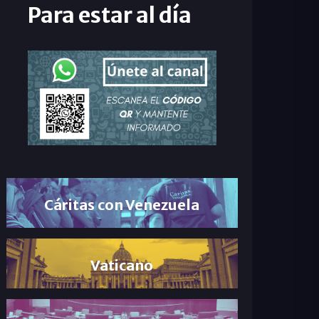
Para estar al día
Cáritas con Venezuela
Vaticano