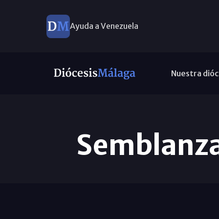
Ayuda a Venezuela
Nuestra dióc
Semblanza