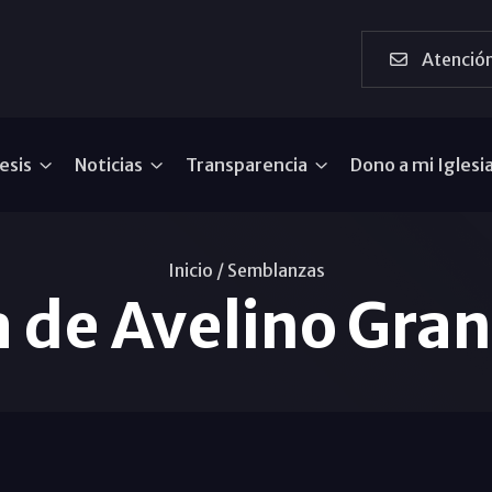
Atención
esis
Noticias
Transparencia
Dono a mi Iglesi
Inicio /
Semblanzas
 de Avelino Gran