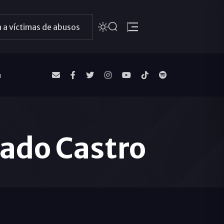
 a víctimas de abusos
a
ado Castro