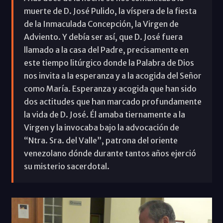
muerte de D. José Pulido, la víspera de la fiesta
de la Inmaculada Concepción, la Virgen de
Adviento. Y debía ser así, que D. José fuera
llamado a la casa del Padre, precisamente en
este tiempo litúrgico donde la Palabra de Dios
nos invita a la esperanza y a la acogida del Señor
como María. Esperanza y acogida que han sido
dos actitudes que han marcado profundamente
la vida de D. José. Él amaba tiernamente a la
Virgen y la invocaba bajo la advocación de
“Ntra. Sra. del Valle”, patrona del oriente
venezolano dónde durante tantos años ejerció
su misterio sacerdotal.