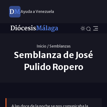
Ayuda a Venezuela
Inicio /
Semblanzas
Semblanza de José
Pulido Ropero
A las doce de la noche se nos comunicaba la