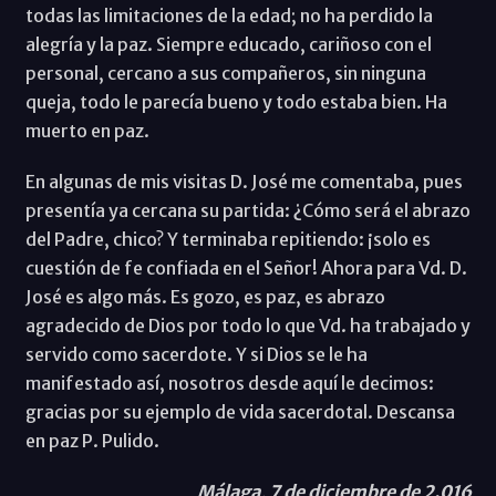
todas las limitaciones de la edad; no ha perdido la
alegría y la paz. Siempre educado, cariñoso con el
personal, cercano a sus compañeros, sin ninguna
queja, todo le parecía bueno y todo estaba bien. Ha
muerto en paz.
En algunas de mis visitas D. José me comentaba, pues
presentía ya cercana su partida: ¿Cómo será el abrazo
del Padre, chico? Y terminaba repitiendo: ¡solo es
cuestión de fe confiada en el Señor! Ahora para Vd. D.
José es algo más. Es gozo, es paz, es abrazo
agradecido de Dios por todo lo que Vd. ha trabajado y
servido como sacerdote. Y si Dios se le ha
manifestado así, nosotros desde aquí le decimos:
gracias por su ejemplo de vida sacerdotal. Descansa
en paz P. Pulido.
Málaga, 7 de diciembre de 2.016