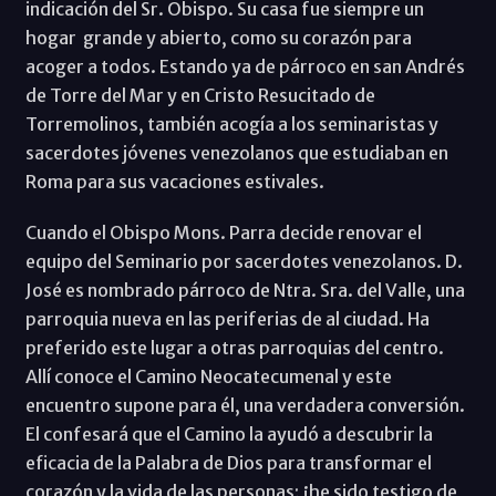
indicación del Sr. Obispo. Su casa fue siempre un
hogar grande y abierto, como su corazón para
acoger a todos. Estando ya de párroco en san Andrés
de Torre del Mar y en Cristo Resucitado de
Torremolinos, también acogía a los seminaristas y
sacerdotes jóvenes venezolanos que estudiaban en
Roma para sus vacaciones estivales.
Cuando el Obispo Mons. Parra decide renovar el
equipo del Seminario por sacerdotes venezolanos. D.
José es nombrado párroco de Ntra. Sra. del Valle, una
parroquia nueva en las periferias de al ciudad. Ha
preferido este lugar a otras parroquias del centro.
Allí conoce el Camino Neocatecumenal y este
encuentro supone para él, una verdadera conversión.
El confesará que el Camino la ayudó a descubrir la
eficacia de la Palabra de Dios para transformar el
corazón y la vida de las personas; ¡he sido testigo de