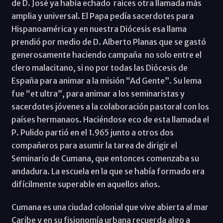
de D. José ya había echado raíces otra llamada más
amplia y universal. El Papa pedía sacerdotes para
Hispanoamérica y en nuestra Diócesis esa llama
prendió por medio de D. Alberto Planas que se gastó
generosamente haciendo campaña no solo entre el
clero malacitano, si no por todas las Diócesis de
España para animar a la misión “Ad Gente”. Su lema
fue “et ultra”, para animar a los seminaristas y
sacerdotes jóvenes a la colaboración pastoral con los
países hermanaos. Haciéndose eco de esta llamada el
P. Pulido partió en el 1.965 junto a otros dos
compañeros para asumir la tarea de dirigir el
Seminario de Cumana, que entonces comenzaba su
andadura. La escuela en la que se había formado era
difícilmente superable en aquellos años.
Cumana es una ciudad colonial que vive abierta al mar
Caribe y en su fisionomía urbana recuerda algo a