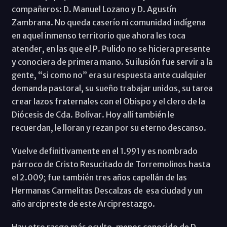
compañeros: D. Manuel Lozano y D. Agustín
Zambrana. No queda caserío ni comunidad indígena
en aquel inmenso territorio que ahora les toca
atender, en las que el P. Pulido no se hiciera presente
y conociera de primera mano. Su ilusión fue servir a la
gente, “si como no” era su respuesta ante cualquier
demanda pastoral, su sueño trabajar unidos, su tarea
crear lazos fraternales con el Obispo y el clero de la
Diócesis de Cda. Bolívar. Hoy allí también le
recuerdan, le lloran y rezan por su eterno descanso.
Vuelve definitivamente en el 1.991 y es nombrado
párroco de Cristo Resucitado de Torremolinos hasta
el 2.009; fue también tres años capellán de las
Hermanas Carmelitas Descalzas de esa ciudad y un
año arcipreste de este Arciprestazgo.
Hay otro rasgo más oculto, menos conocido de D.