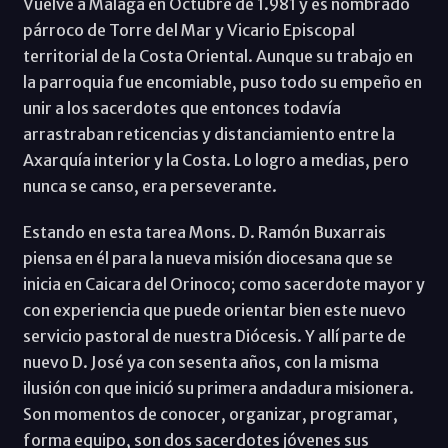
Vuelve a Málaga en Octubre de 1.981 y es nombrado
párroco de Torre del Mar y Vicario Episcopal
territorial de la Costa Oriental. Aunque su trabajo en
la parroquia fue encomiable, puso todo su empeño en
unir a los sacerdotes que entonces todavía
arrastraban reticencias y distanciamiento entre la
Axarquía interior y la Costa. Lo logro a medias, pero
nunca se canso, era perseverante.
Estando en esta tarea Mons. D. Ramón Buxarrais
piensa en él para la nueva misión diocesana que se
inicia en Caicara del Orinoco; como sacerdote mayor y
con experiencia que puede orientar bien este nuevo
servicio pastoral de nuestra Diócesis. Y allí parte de
nuevo D. José ya con sesenta años, con la misma
ilusión con que inició su primera andadura misionera.
Son momentos de conocer, organizar, programar,
forma equipo, son dos sacerdotes jóvenes sus