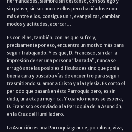
hermandades, siembra sin descanso, con sosiego y
sin pausa, sin ser uno de ellos pero haciéndose uno
más entre ellos, consigue unir, evangelizar, cambiar
modos y actitudes, acercar…
Es con ellas, también, con las que sufre y,
precisamente por eso, encuentra un motivo más para
seguir trabajando. Y es que, D. Francisco, sin dar la
impresión de ser una persona “lanzada”, nunca se
arrugó ante las posibles dificultades sino que ponía
buena cara y buscaba vías de encuentro para seguir
trasmitiendo su amor a Cristo y a la Iglesia. Es corto el
periodo que pasará en ésta Parroquia pero, es sin
duda, una etapa muy rica. Y cuando menos se espera,
D. Francisco es enviado a la Parroquia de la Asunción,
en la Cruz del Humilladero.
La Asunción es una Parroquia grande, populosa, viva,