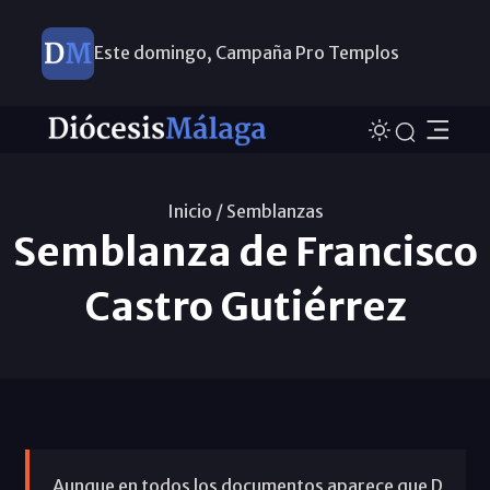
Este domingo, Campaña Pro Templos
Inicio /
Semblanzas
Semblanza de Francisco
Castro Gutiérrez
Aunque en todos los documentos aparece que D