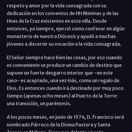
respeto y amor por la vida consagrada con su
dedicación en los conventos de HH Minimas y de las
Hnas de la Cruz existentes en esta villa. Desde
entonces, ya siempre, ejerció como confesor en algún
monasterio de nuestra Diócesis y ayudó a muchas
jóvenes a discernir su vocación a la vida consagrada.
El Señor siempre hace bien las cosas, por eso cuando
es conveniente se produce un cambio de destino que
supone un fuerte desgarro interior que –en este
caso- es aceptado, una vez más, como un regalo de
Dios. Es entonces cuando irá destinado por muy poco
tiempo (apenas ocho meses) al Puerto de la Torre:
una transición, un paréntesis.
A los pocos meses, en junio de 1974, D. Francisco será
nombrado Párroco de la Divina Pastora y Santa