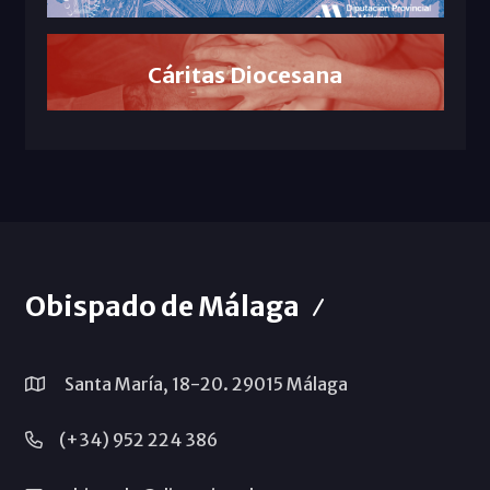
Cáritas Diocesana
Obispado de Málaga
Santa María, 18-20. 29015 Málaga
(+34) 952 224 386