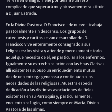
Teresa en Málaga. Tiene por delante un reto
complicado que superará muy airosamente: sustituir
a D Juan Estrada.
En la Divina Pastora, D Francisco -de nuevo- trabaja
pastoralmente sin descanso. Los grupos de
catequesis y caritas se van desarrollando. D.
Francisco vive enteramente consagrado a sus
feligreses: los visita y atiende generosamente todo
aquel que necesita de él, en particular a los enfermos.
Igualmente su estrecha relación con las Hnas Clarisas
allí existentes supuso un enriquecimiento mutuo
desde una entrega generosa y continuada a las
necesidades de las religiosas. Muestra especial
dedicación a las distintas asociaciones de fieles
existentes en su Parroquia y, particularmente,
encuentra refugio, como siempre en María, Divina
Pastora de las almas.