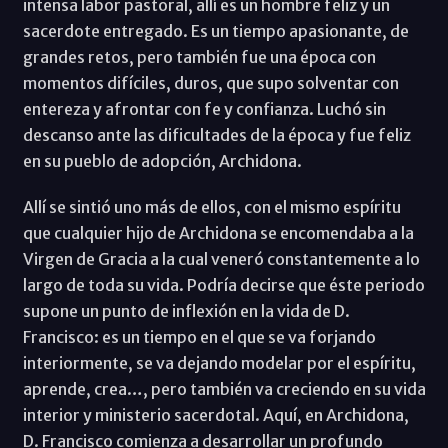
intensa labor pastoral, allí es un hombre feliz y un
sacerdote entregado. Es un tiempo apasionante, de
grandes retos, pero también fue una época con
momentos difíciles, duros, que supo solventar con
entereza y afrontar con fe y confianza. Luchó sin
descanso ante las dificultades de la época y fue feliz
en su pueblo de adopción, Archidona.
Allí se sintió uno más de ellos, con el mismo espíritu
que cualquier hijo de Archidona se encomendaba a la
Virgen de Gracia a la cual veneró constantemente a lo
largo de toda su vida. Podría decirse que éste periodo
supone un punto de inflexión en la vida de D.
Francisco: es un tiempo en el que se va forjando
interiormente, se va dejando modelar por el espíritu,
aprende, crea…, pero también va creciendo en su vida
interior y ministerio sacerdotal. Aquí, en Archidona,
D. Francisco comienza a desarrollar un profundo