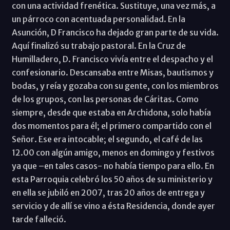
con una actividad frenética. Sustituye, una vez más, a
un párroco con acentuada personalidad. En la
Asunción, D Francisco ha dejado gran parte de su vida.
Aquí finalizó su trabajo pastoral. En la Cruz de
Humilladero, D. Francisco vivía entre el despacho y el
confesionario. Descansaba entre Misas, bautismos y
bodas, y reía y gozaba con su gente, con los miembros
de los grupos, con las personas de Cáritas. Como
siempre, desde que estaba en Archidona, solo había
dos momentos para él; el primero compartido con el
Señor. Ese era intocable; el segundo, el café de las
12.00 con algún amigo, menos en domingo y festivos
ya que –en tales casos- no había tiempo para ello. En
esta Parroquia celebró los 50 años de su ministerio y
en ella se jubiló en 2007, tras 20 años de entrega y
servicio y de allí se vino a ésta Residencia, donde ayer
tarde falleció.