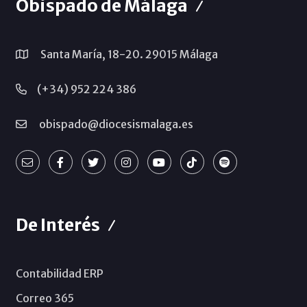
Obispado de Málaga
Santa María, 18-20. 29015 Málaga
(+34) 952 224 386
obispado@diocesismalaga.es
De Interés
Contabilidad ERP
Correo 365