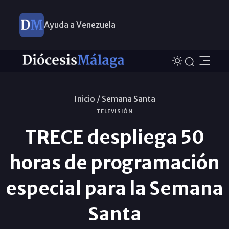
Ayuda a Venezuela
Inicio /
Semana Santa
TELEVISIÓN
TRECE despliega 50
horas de programación
especial para la Semana
Santa