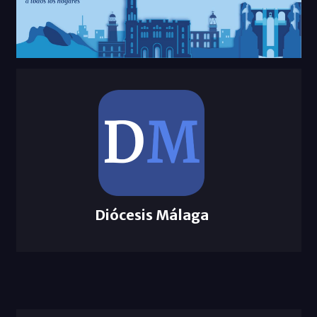
Diócesis Málaga