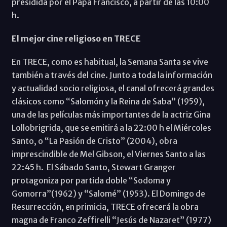
presidida por el Papa Francisco, a partir de las 10:00
h.
El mejor cine religioso en TRECE
En TRECE, como es habitual, la Semana Santa se vive
también a través del cine. Junto a toda la información
y actualidad socio religiosa, el canal ofrecerá grandes
clásicos como “Salomón y la Reina de Saba” (1959),
una de las películas más importantes de la actriz Gina
Lollobrigrida, que se emitirá a la 22:00 h el Miércoles
Santo, o “La Pasión de Cristo” (2004), obra
imprescindible de Mel Gibson, el Viernes Santo a las
22:45 h. El Sábado Santo, Stewart Granger
protagoniza por partida doble “Sodoma y
Gomorra”(1962) y “Salomé” (1953). El Domingo de
Resurrección, en primicia, TRECE ofrecerá la obra
magna de Franco Zeffirelli “Jesús de Nazaret” (1977)