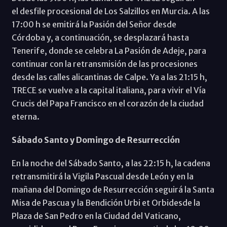
el desfile procesional de Los Salzillos en Murcia. A las
17:00 h se emitirá la Pasión del Señor desde
Córdoba y, a continuación, se desplazará hasta
Tenerife, donde se celebra La Pasión de Adeje, para
continuar con la retransmisión de las procesiones
desde las calles alicantinas de Calpe. Ya a las 21:15 h,
TRECE se vuelve a la capital italiana, para vivir el Vía
Crucis del Papa Francisco en el corazón de la ciudad
eterna.
Sábado Santo y Domingo de Resurrección
En la noche del Sábado Santo, a las 22:15 h, la cadena
retransmitirá la Vigila Pascual desde León y en la
mañana del Domingo de Resurrección seguirá la Santa
Misa de Pascua y la Bendición Urbi et Orbidesde la
Plaza de San Pedro en la Ciudad del Vaticano,