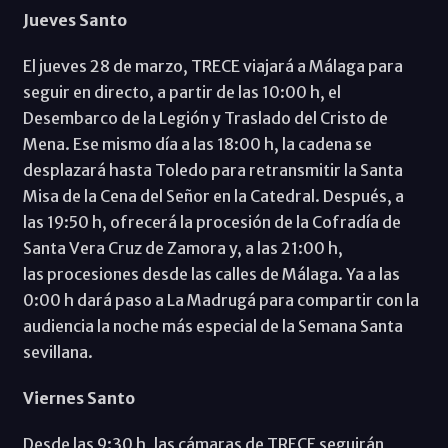
Jueves Santo
El jueves 28 de marzo, TRECE viajará a Málaga para
seguir en directo, a partir de las 10:00 h, el
Desembarco de la Legión y Traslado del Cristo de
Mena. Ese mismo día a las 18:00 h, la cadena se
desplazará hasta Toledo para retransmitir la Santa
Misa de la Cena del Señor en la Catedral. Después, a
las 19:50 h, ofrecerá la procesión de la Cofradía de
Santa Vera Cruz de Zamora y, a las 21:00 h,
las procesiones desde las calles de Málaga. Ya a las
0:00 h dará paso a La Madrugá para compartir con la
audiencia la noche más especial de la Semana Santa
sevillana.
Viernes Santo
Desde las 9:30 h, las cámaras de TRECE seguirán