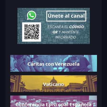
Cáritas con Venezuela
Vaticano
Conferencia Episcopal Española