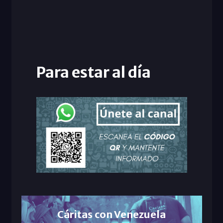
Para estar al día
Cáritas con Venezuela