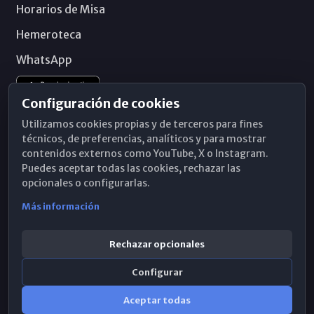
Horarios de Misa
Hemeroteca
WhatsApp
Configuración de cookies
Utilizamos cookies propias y de terceros para fines
técnicos, de preferencias, analíticos y para mostrar
contenidos externos como YouTube, X o Instagram.
Puedes aceptar todas las cookies, rechazar las
opcionales o configurarlas.
Más información
Rechazar opcionales
Configurar
© 2026 Obispado de Málaga
Aceptar todas