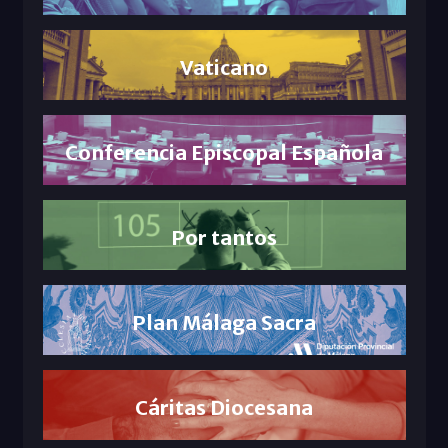
Vaticano
Conferencia Episcopal Española
Por tantos
Plan Málaga Sacra
Cáritas Diocesana