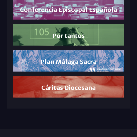
Conferencia Episcopal Española
Por tantos
Plan Málaga Sacra
Cáritas Diocesana