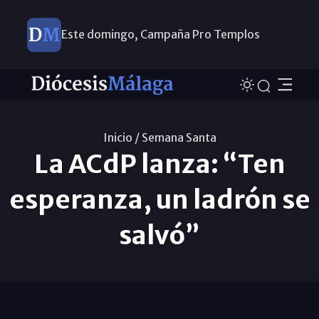
Este domingo, Campaña Pro Templos
Inicio /
Semana Santa
La ACdP lanza: “Ten
esperanza, un ladrón se
salvó”