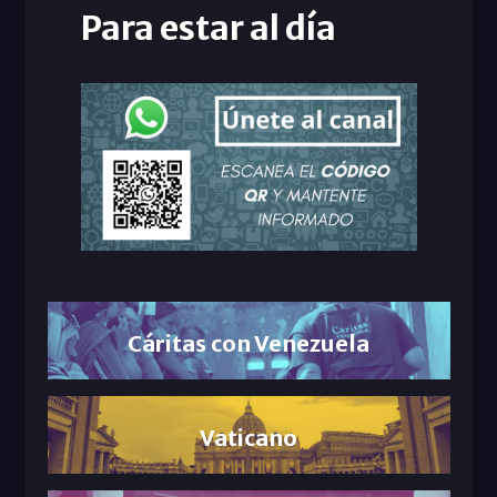
Para estar al día
Cáritas con Venezuela
Vaticano