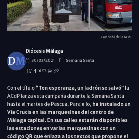
Campaña de la ACdP
Diócesis Málaga
30/03/2021
Semana Santa
|
X
Con el título
“Ten esperanza, un ladrón se salvó”
la
ACdP lanza esta campaña durante la Semana Santa
hasta el martes de Pascua. Para ello,
ha instalado un
Via Crucis en las marquesinas del centro de
Málaga capital. En sus calles estarán disponibles
las estaciones en varias marquesinas con un
código QR que enlaza a los textos que propone el