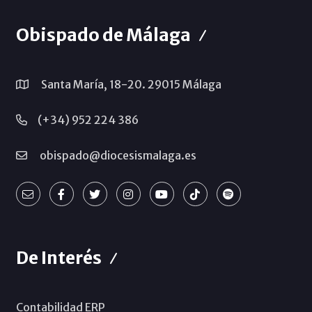
Obispado de Málaga
Santa María, 18-20. 29015 Málaga
(+34) 952 224 386
obispado@diocesismalaga.es
De Interés
Contabilidad ERP