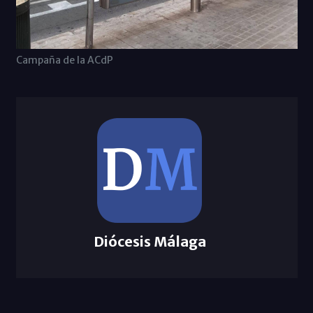
Campaña de la ACdP
Diócesis Málaga