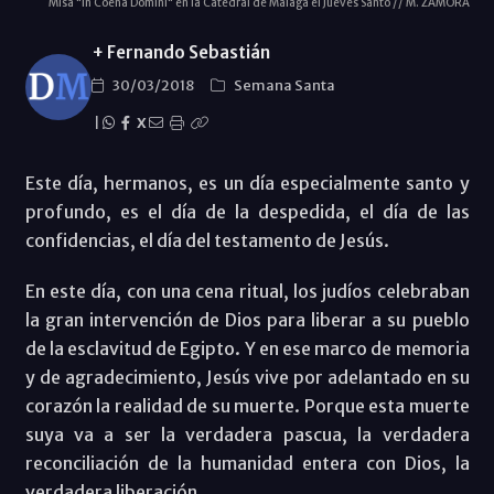
Misa "in Coena Domini" en la Catedral de Málaga el Jueves Santo // M. ZAMORA
+ Fernando Sebastián
30/03/2018
Semana Santa
|
X
Este día, hermanos, es un día especialmente santo y
profundo, es el día de la despedida, el día de las
confidencias, el día del testamento de Jesús.
En este día, con una cena ritual, los judíos celebraban
la gran intervención de Dios para liberar a su pueblo
de la esclavitud de Egipto. Y en ese marco de memoria
y de agradecimiento, Jesús vive por adelantado en su
corazón la realidad de su muerte. Porque esta muerte
suya va a ser la verdadera pascua, la verdadera
reconciliación de la humanidad entera con Dios, la
verdadera liberación.