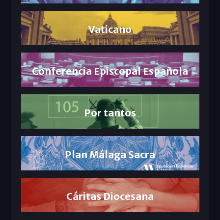
Vaticano
Conferencia Episcopal Española
Por tantos
Plan Málaga Sacra
Cáritas Diocesana