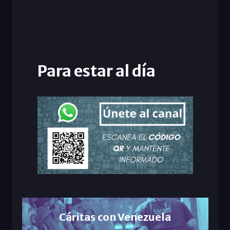
Para estar al día
Cáritas con Venezuela