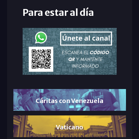
Para estar al día
Cáritas con Venezuela
Vaticano