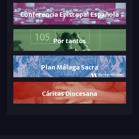
Conferencia Episcopal Española
Por tantos
Plan Málaga Sacra
Cáritas Diocesana