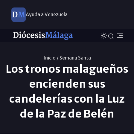
Ayuda a Venezuela
Inicio /
Semana Santa
Los tronos malagueños
encienden sus
candelerías con la Luz
de la Paz de Belén