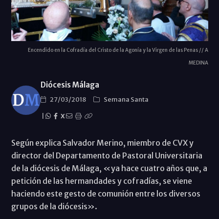
Encendido en la Cofradía del Cristo de la Agonía y la Virgen de las Penas // A
MEDINA
Diócesis Málaga
27/03/2018
Semana Santa
|
X
Según explica Salvador Merino, miembro de CVX y
director del Departamento de Pastoral Universitaria
de la diócesis de Málaga, «ya hace cuatro años que, a
petición de las hermandades y cofradías, se viene
haciendo este gesto de comunión entre los diversos
grupos de la diócesis».