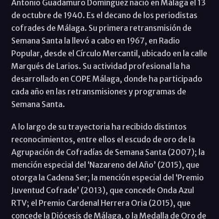
Antonio Guadamuro Domínguez nació en Málaga el 13
de octubre de 1940. Es el decano de los periodistas
cofrades de Málaga. Su primera retransmisión de
Semana Santa la llevó a cabo en 1967, en Radio
Popular, desde el Círculo Mercantil, ubicado en la calle
Marqués de Larios. Su actividad profesional la ha
desarrollado en COPE Málaga, donde ha participado
cada año en las retransmisiones y programas de
Semana Santa.
A lo largo de su trayectoria ha recibido distintos
reconocimientos, entre ellos el escudo de oro de la
Agrupación de Cofradías de Semana Santa (2007); la
mención especial del ‘Nazareno del Año’ (2015), que
otorga la Cadena Ser; la mención especial del ‘Premio
Juventud Cofrade’ (2013), que concede Onda Azul
RTV; el Premio Cardenal Herrera Oria (2015), que
concede la Diócesis de Málaga, o la Medalla de Oro de