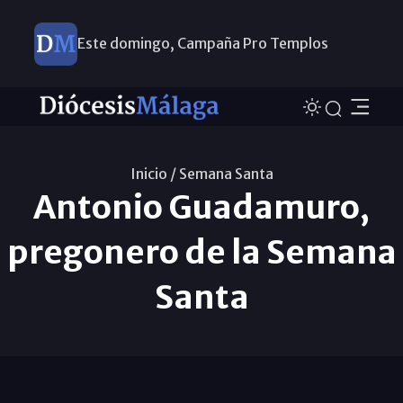
Este domingo, Campaña Pro Templos
Inicio /
Semana Santa
Antonio Guadamuro,
pregonero de la Semana
Santa