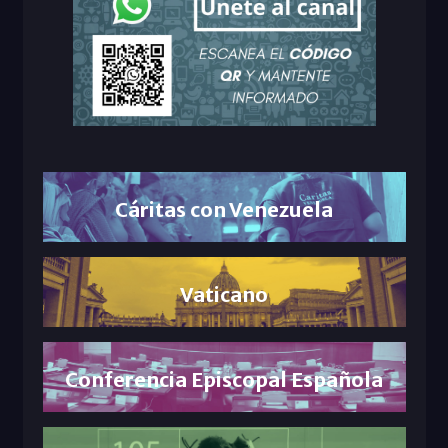
Cáritas con Venezuela
Vaticano
Conferencia Episcopal Española