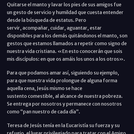
Quitarse el manto y lavar los pies de sus amigos fue
un gesto de servicio y humildad que cuesta entender
desde la búsqueda de estatus. Pero
servir, acompañar, cuidar, aguantar, estar
disponibles para los demás quitándonos el manto, son
gestos que estamos llamados a repetir como signo de
nuestra vida cristiana. «En esto conocerán que sois
mis discípulos: en que os amáis los unos a los otros».
Para que podamos amar así, siguiendo su ejemplo,
para que nuestra vida prolongue de alguna forma
aquella cena, Jesús mismo se hace
sustento comestible, al alcance de nuestra pobreza.
Se entrega por nosotros y permanece con nosotros
como “pan nuestro de cada día”.
Teresa de Jesús tenía en la Eucaristía su fuerza y su
refugio, el lugar privilegiado para tratar con el Amigo,