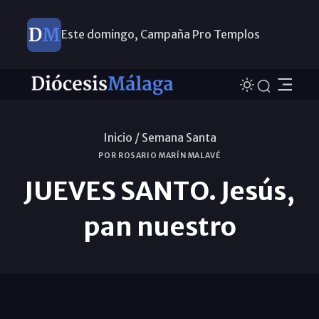
Este domingo, Campaña Pro Templos
Inicio /
Semana Santa
POR ROSARIO MARÍN MALAVÉ
JUEVES SANTO. Jesús,
pan nuestro