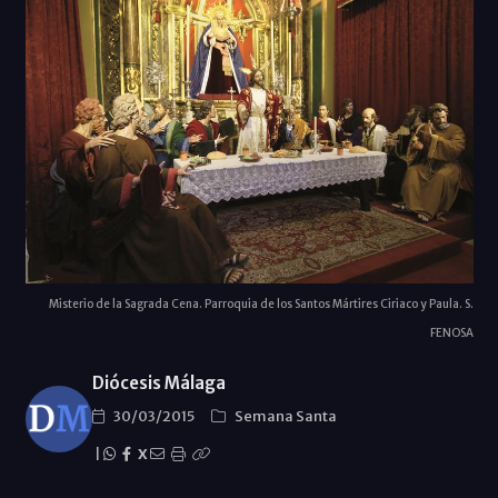
Misterio de la Sagrada Cena. Parroquia de los Santos Mártires Ciriaco y Paula. S.
FENOSA
Diócesis Málaga
30/03/2015
Semana Santa
|
X