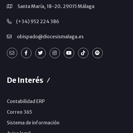
Santa María, 18-20. 29015 Málaga
(+34) 952 224 386
obispado@diocesismalaga.es
De Interés
Contabilidad ERP
Correo 365
Sistema de información