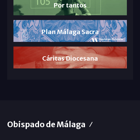
Por tantos
Plan Málaga Sacra
Cáritas Diocesana
Obispado de Málaga