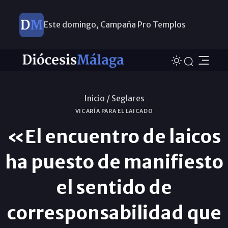
Este domingo, Campaña Pro Templos
Inicio /
Seglares
VICARÍA PARA EL LAICADO
«El encuentro de laicos
ha puesto de manifiesto
el sentido de
corresponsabilidad que