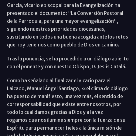
García, vicario episcopal para la Evangelización ha
presentado el documento: "La Conversión Pastoral
de la Parroquia, para una mayor evangelización",
siguiendo nuestras prioridades diocesanas,
suscitando en todos una buena acogida ante los retos
que hoy tenemos como pueblo de Dios en camino.
Tras la ponencia, se ha procedido a un diálogo abierto
con el ponente y con nuestro Obispo, D. Jesús Catalá.
Como ha señalado al finalizar el vicario para el
Laicado, Manuel Ángel Santiago, «el clima de diálogo
ha puesto de manifiesto, una vez más, el sentido de
corresponsabilidad que existe entre nosotros, por
todo lo cual damos gracias a Dios y a la vez
rogamos que nos ilumine siempre con la fuerza de su
Espíritu para permanecer fieles a la única misión de
toda la Iglesia: anunciar a Cristo con palabras y el