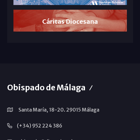
Cáritas Diocesana
Obispado de Málaga
Santa María, 18-20. 29015 Málaga
(+34) 952 224 386