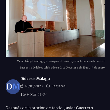
Manuel Ángel Santiago, vicario para el Laicado, toma la palabra durante el
Encuentro de laicos celebrado en Casa Diocesana el sábado 14 de enero
Diócesis Málaga
16/01/2023
Seglares
|
X
Después de la oración de tercia, Javier Guerrero