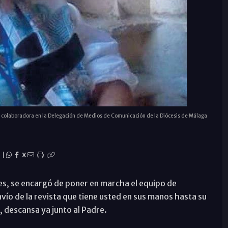
 colaboradora en la Delegación de Medios de Comunicación de la Diócesis de Málaga
|
X
s, se encargó de poner en marcha el equipo de
o de la revista que tiene usted en sus manos hasta su
, descansa ya junto al Padre.