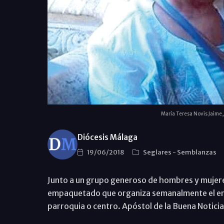
María Teresa Novis Jaime,
Diócesis Málaga
19/06/2018
Seglares
-
Semblanzas
Junto a un grupo generoso de hombres y mujere
empaquetado que organiza semanalmente el enví
parroquia o centro. Apóstol de la Buena Noticia