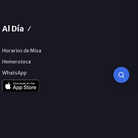
Al Día
Horarios de Misa
Hemeroteca
WhatsApp
© 2026 Obispado de Málaga