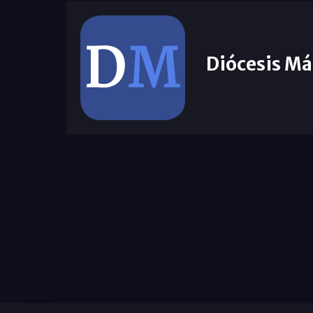
Diócesis Má