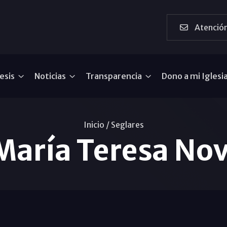
Atención
esis
Noticias
Transparencia
Dono a mi Iglesi
Inicio /
Seglares
 María Teresa Nov