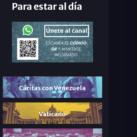
Para estar al día
Cáritas con Venezuela
Vaticano