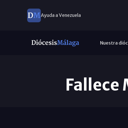
Ayuda a Venezuela
Nuestra dióc
Fallece