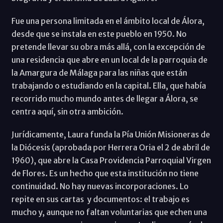
Fue una persona limitada en el ámbito local de Álora,
desde que se instala en este pueblo en 1950. No
pretende llevar su obra más allá, con la excepción de
una residencia que abre en un local de la parroquia de
la Amargura de Málaga para las niñas que están
trabajando o estudiando en la capital. Ella, que había
recorrido mucho mundo antes de llegar a Álora, se
centra aquí, sin otra ambición.
Jurídicamente, Laura funda la Pía Unión Misioneras de
la Diócesis (aprobada por Herrera Oria el 2 de abril de
1960), que abre la Casa Providencia Parroquial Virgen
de Flores. Es un hecho que esta institución no tiene
continuidad. No hay nuevas incorporaciones. Lo
repite en sus cartas y documentos: el trabajo es
mucho y, aunque no faltan voluntarias que echen una