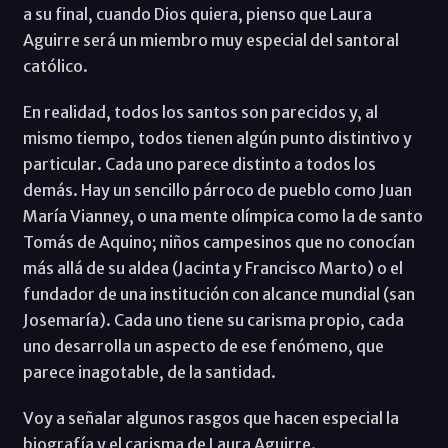
a su final, cuando Dios quiera, pienso que Laura
Aguirre será un miembro muy especial del santoral
católico.
En realidad, todos los santos son parecidos y, al
mismo tiempo, todos tienen algún punto distintivo y
particular. Cada uno parece distinto a todos los
demás. Hay un sencillo párroco de pueblo como Juan
María Vianney, o una mente olímpica como la de santo
Tomás de Aquino; niños campesinos que no conocían
más allá de su aldea (Jacinta y Francisco Marto) o el
fundador de una institución con alcance mundial (san
Josemaría). Cada uno tiene su carisma propio, cada
uno desarrolla un aspecto de ese fenómeno, que
parece inagotable, de la santidad.
Voy a señalar algunos rasgos que hacen especial la
biografía y el carisma de Laura Aguirre.