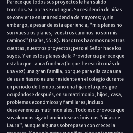
Parece que todos sus proyectos le han salido
torcidos. Su obra se extingue. Su residencia de niñas
se convierte en una residencia de mayores; y, sin
embargo, a pesar de esta apariencia, “mis planes no
son vuestros planes, vuestros caminos no son mis
caminos” (Isaías, 55: 8). Nosotros hacemos nuestras
cuentas, nuestros proyectos; pero el Señor hace los
suyos. Y en estos planes de la Providencia parece que
estaba que Laura fundara (lo que he escrito más de
una vez) una gran familia, porque para ella cada una
de sus niñas no es una residente en el colegio durante
un periodo de tiempo, sino una hija de la que sigue
ocupándose después, en su matrimonio, hijos, casa,
problemas económicos y familiares; incluso
desavenencias matrimoniales. Todo eso provoca que
sus alumnas sigan llamándose a sí mismas “niñas de
Laura”, aunque algunas sobrepasen con creces la
madurez. Y no solo entre sus niñas, sino entre mucha