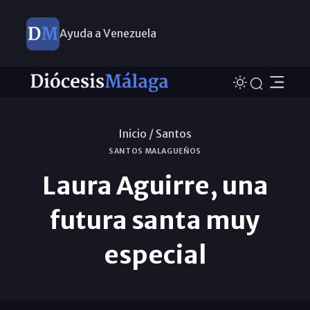
Ayuda a Venezuela
Inicio /
Santos
SANTOS MALAGUEÑOS
Laura Aguirre, una
futura santa muy
especial