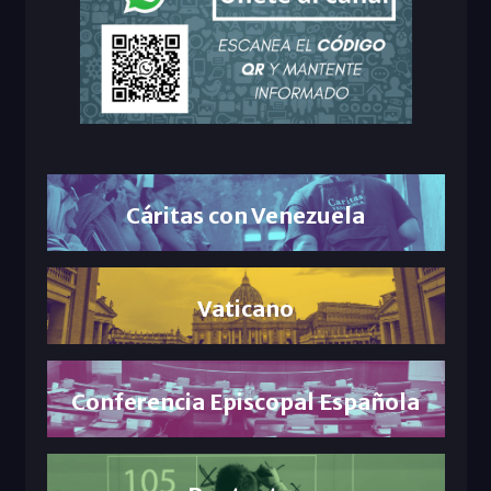
Cáritas con Venezuela
Vaticano
Conferencia Episcopal Española