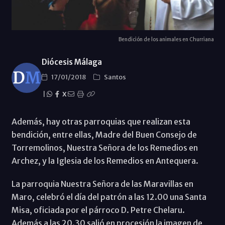
Bendición de los animales en Churriana
Diócesis Málaga
17/01/2018
Santos
|
X
Además, hay otras parroquias que realizan esta
bendición, entre ellas, Madre del Buen Consejo de
Torremolinos, Nuestra Señora de los Remedios en
Archez, y la Iglesia de los Remedios en Antequera.
La parroquia Nuestra Señora de las Maravillas en
Maro, celebró el día del patrón a las 12.00 una Santa
Misa, oficiada por el párroco D. Petre Chelaru.
Además a las 20.30 salió en procesión la imagen de