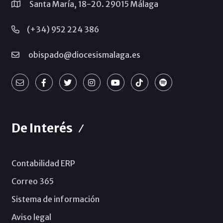
Santa María, 18-20. 29015 Málaga
(+34) 952 224 386
obispado@diocesismalaga.es
De Interés
Contabilidad ERP
Correo 365
Sistema de información
Aviso legal