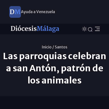
Ayuda a Venezuela
Inicio /
Santos
Las parroquias celebran
a san Antón, patrón de
los animales