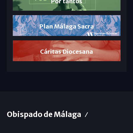
Por tantos
Plan Málaga Sacra
Cáritas Diocesana
Obispado de Málaga