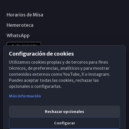
Horarios de Misa
Hemeroteca
WhatsApp
Configuración de cookies
Utilizamos cookies propias y de terceros para fines
técnicos, de preferencias, analíticos y para mostrar
contenidos externos como YouTube, X o Instagram.
Puedes aceptar todas las cookies, rechazar las
opcionales o configurarlas.
Más información
Rechazar opcionales
Configurar