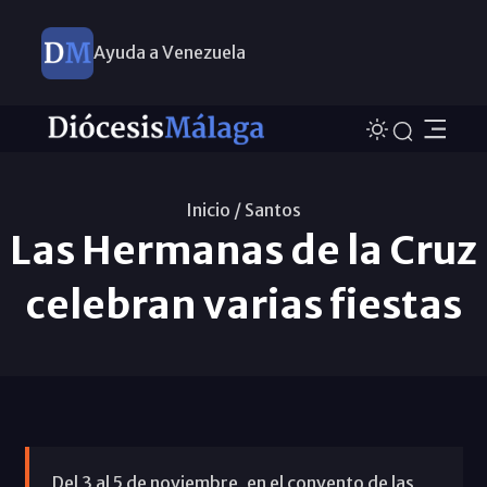
Ayuda a Venezuela
Inicio /
Santos
Las Hermanas de la Cruz
celebran varias fiestas
Del 3 al 5 de noviembre, en el convento de las